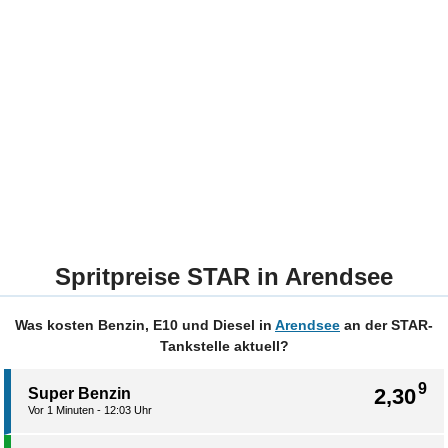
Spritpreise STAR in Arendsee
Was kosten Benzin, E10 und Diesel in
Arendsee
an der STAR-
Tankstelle aktuell?
9
2,30
Super Benzin
Vor 1 Minuten - 12:03 Uhr