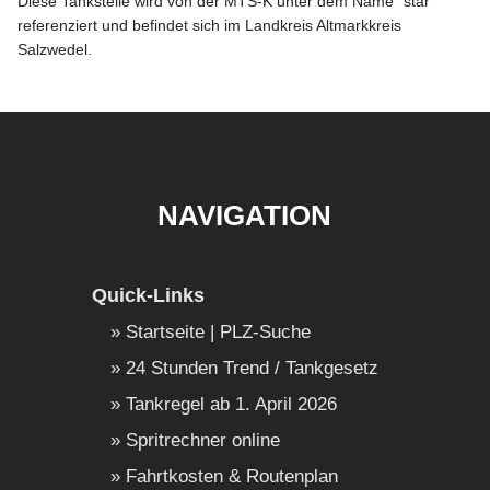
Diese Tankstelle wird von der MTS-K unter dem Name "star"
referenziert und befindet sich im Landkreis Altmarkkreis
Salzwedel.
NAVIGATION
Quick-Links
Startseite | PLZ-Suche
24 Stunden Trend / Tankgesetz
Tankregel ab 1. April 2026
Spritrechner online
Fahrtkosten & Routenplan