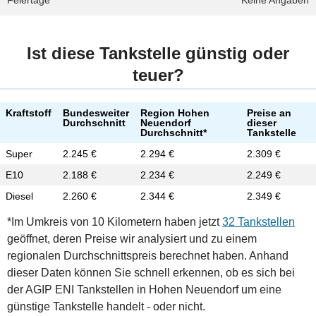
Feiertage
Keine Angaben
Ist diese Tankstelle günstig oder
teuer?
Kraftstoff
Bundesweiter
Region Hohen
Preise an
Durchschnitt
Neuendorf
dieser
Durchschnitt*
Tankstelle
Super
2.245 €
2.294 €
2.309 €
E10
2.188 €
2.234 €
2.249 €
Diesel
2.260 €
2.344 €
2.349 €
*Im Umkreis von 10 Kilometern haben jetzt
32 Tankstellen
geöffnet, deren Preise wir analysiert und zu einem
regionalen Durchschnittspreis berechnet haben. Anhand
dieser Daten können Sie schnell erkennen, ob es sich bei
der AGIP ENI Tankstellen in Hohen Neuendorf um eine
günstige Tankstelle handelt - oder nicht.