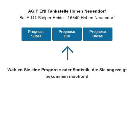
AGIP ENI Tankstelle Hohen Neuendorf
Bat A 111 Stolper Heide · 16540 Hohen Neuendorf
Prognose
Prognose
Prognose
Super
E10
Diesel
Wählen Sie eine Prognose oder Statistik, die Sie angezeigt
bekommen möchten!