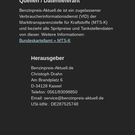
Quellen / Datenlieferant
Benzinpreis-Aktuell.de ist ein zugelassener
Verbraucherinformationsdienst (VID) der
Markttransparenzstelle für Kraftstoffe (MTS-K)
und bezieht alle Spritpreise und Tankstellendaten
von dieser. Weitere Informationen:
Bundeskartellamt » MTS-K
Herausgeber
Benzinpreis-Aktuell.de
Christoph Drahn
Am Brandplatz 6
D-34128 Kassel
Telefon: 0561/83098850
Email: service@benzinpreis-aktuell.de
USt-IdNr.: DE287525748