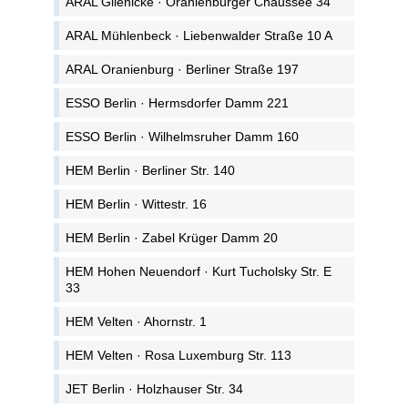
ARAL Glienicke · Oranienburger Chaussee 34
ARAL Mühlenbeck · Liebenwalder Straße 10 A
ARAL Oranienburg · Berliner Straße 197
ESSO Berlin · Hermsdorfer Damm 221
ESSO Berlin · Wilhelmsruher Damm 160
HEM Berlin · Berliner Str. 140
HEM Berlin · Wittestr. 16
HEM Berlin · Zabel Krüger Damm 20
HEM Hohen Neuendorf · Kurt Tucholsky Str. E
33
HEM Velten · Ahornstr. 1
HEM Velten · Rosa Luxemburg Str. 113
JET Berlin · Holzhauser Str. 34