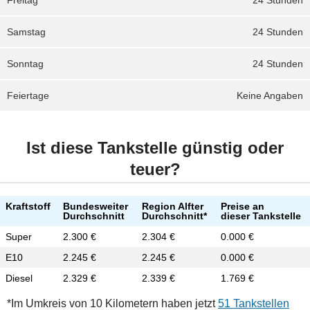
Freitag
24 Stunden
Samstag
24 Stunden
Sonntag
24 Stunden
Feiertage
Keine Angaben
Ist diese Tankstelle günstig oder
teuer?
Kraftstoff
Bundesweiter
Region Alfter
Preise an
Durchschnitt
Durchschnitt*
dieser Tankstelle
Super
2.300 €
2.304 €
0.000 €
E10
2.245 €
2.245 €
0.000 €
Diesel
2.329 €
2.339 €
1.769 €
*Im Umkreis von 10 Kilometern haben jetzt
51 Tankstellen