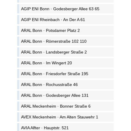
AGIP ENI Bonn · Godesberger Allee 63 65
AGIP ENI Rheinbach · An Der A 61
ARAL Bonn · Potsdamer Platz 2
ARAL Bonn · Römerstraße 102 110
ARAL Bonn · Landsberger Straße 2
ARAL Bonn · Im Wingert 20
ARAL Bonn · Friesdorfer Straße 195
ARAL Bonn · Rochusstraße 46
ARAL Bonn · Godesberger Allee 131
ARAL Meckenheim · Bonner Straße 6
AVEX Meckenheim · Am Alten Stauwehr 1
AVIA Alfter · Hauptstr. 521