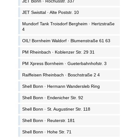
JET Bonn · Rochusstr. 337
JET Swisttal · Alte Poststr. 10
Mundorf Tank Troisdorf Bergheim · Hertzstraße
4
OIL! Bornheim Waldorf · Blumenstraße 61 63
PM Rheinbach · Koblenzer Str. 29 31
PM Xpress Bornheim · Gueterbahnhofstr. 3
Raiffeisen Rheinbach · Boschstraße 2 4
Shell Bonn · Hermann Wandersleb Ring
Shell Bonn · Endenicher Str. 92
Shell Bonn · St. Augustiner Str. 118
Shell Bonn · Reuterstr. 181
Shell Bonn · Hohe Str. 71