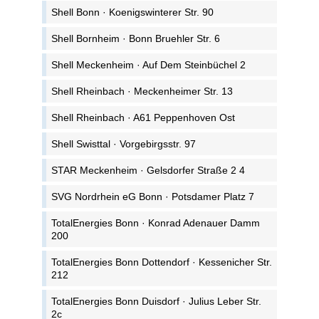
Shell Bonn · Koenigswinterer Str. 90
Shell Bornheim · Bonn Bruehler Str. 6
Shell Meckenheim · Auf Dem Steinbüchel 2
Shell Rheinbach · Meckenheimer Str. 13
Shell Rheinbach · A61 Peppenhoven Ost
Shell Swisttal · Vorgebirgsstr. 97
STAR Meckenheim · Gelsdorfer Straße 2 4
SVG Nordrhein eG Bonn · Potsdamer Platz 7
TotalEnergies Bonn · Konrad Adenauer Damm
200
TotalEnergies Bonn Dottendorf · Kessenicher Str.
212
TotalEnergies Bonn Duisdorf · Julius Leber Str.
2c