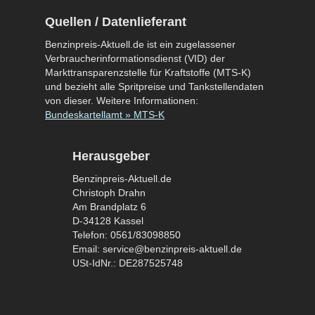
Quellen / Datenlieferant
Benzinpreis-Aktuell.de ist ein zugelassener
Verbraucherinformationsdienst (VID) der
Markttransparenzstelle für Kraftstoffe (MTS-K)
und bezieht alle Spritpreise und Tankstellendaten
von dieser. Weitere Informationen:
Bundeskartellamt » MTS-K
Herausgeber
Benzinpreis-Aktuell.de
Christoph Drahn
Am Brandplatz 6
D-34128 Kassel
Telefon: 0561/83098850
Email: service@benzinpreis-aktuell.de
USt-IdNr.: DE287525748