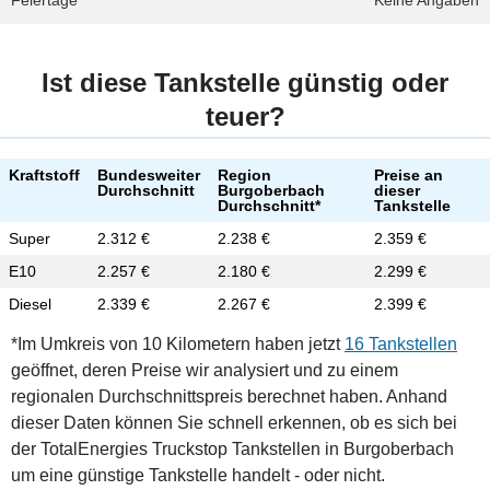
Feiertage
Keine Angaben
Ist diese Tankstelle günstig oder
teuer?
Kraftstoff
Bundesweiter
Region
Preise an
Durchschnitt
Burgoberbach
dieser
Durchschnitt*
Tankstelle
Super
2.312 €
2.238 €
2.359 €
E10
2.257 €
2.180 €
2.299 €
Diesel
2.339 €
2.267 €
2.399 €
*Im Umkreis von 10 Kilometern haben jetzt
16 Tankstellen
geöffnet, deren Preise wir analysiert und zu einem
regionalen Durchschnittspreis berechnet haben. Anhand
dieser Daten können Sie schnell erkennen, ob es sich bei
der TotalEnergies Truckstop Tankstellen in Burgoberbach
um eine günstige Tankstelle handelt - oder nicht.