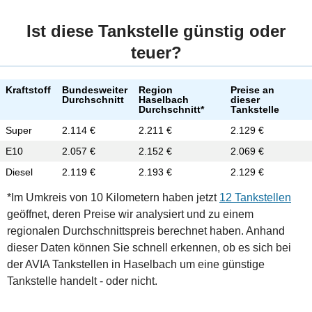
Ist diese Tankstelle günstig oder
teuer?
Kraftstoff
Bundesweiter
Region
Preise an
Durchschnitt
Haselbach
dieser
Durchschnitt*
Tankstelle
Super
2.114 €
2.211 €
2.129 €
E10
2.057 €
2.152 €
2.069 €
Diesel
2.119 €
2.193 €
2.129 €
*Im Umkreis von 10 Kilometern haben jetzt
12 Tankstellen
geöffnet, deren Preise wir analysiert und zu einem
regionalen Durchschnittspreis berechnet haben. Anhand
dieser Daten können Sie schnell erkennen, ob es sich bei
der AVIA Tankstellen in Haselbach um eine günstige
Tankstelle handelt - oder nicht.