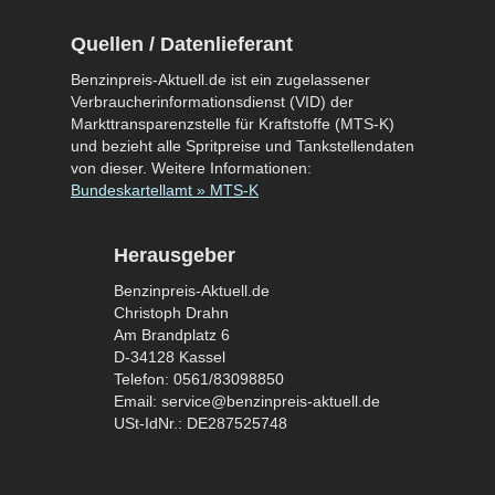
Quellen / Datenlieferant
Benzinpreis-Aktuell.de ist ein zugelassener
Verbraucherinformationsdienst (VID) der
Markttransparenzstelle für Kraftstoffe (MTS-K)
und bezieht alle Spritpreise und Tankstellendaten
von dieser. Weitere Informationen:
Bundeskartellamt » MTS-K
Herausgeber
Benzinpreis-Aktuell.de
Christoph Drahn
Am Brandplatz 6
D-34128 Kassel
Telefon: 0561/83098850
Email: service@benzinpreis-aktuell.de
USt-IdNr.: DE287525748