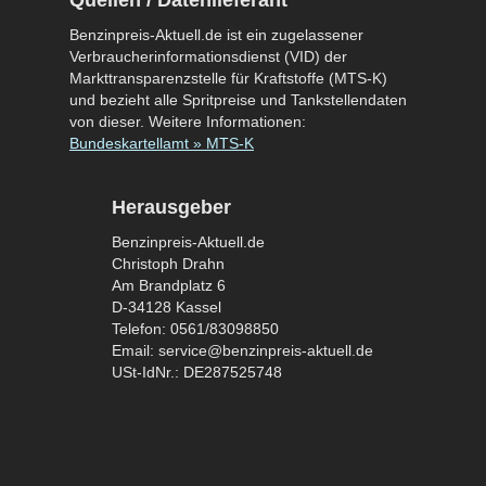
Quellen / Datenlieferant
Benzinpreis-Aktuell.de ist ein zugelassener
Verbraucherinformationsdienst (VID) der
Markttransparenzstelle für Kraftstoffe (MTS-K)
und bezieht alle Spritpreise und Tankstellendaten
von dieser. Weitere Informationen:
Bundeskartellamt » MTS-K
Herausgeber
Benzinpreis-Aktuell.de
Christoph Drahn
Am Brandplatz 6
D-34128 Kassel
Telefon: 0561/83098850
Email: service@benzinpreis-aktuell.de
USt-IdNr.: DE287525748