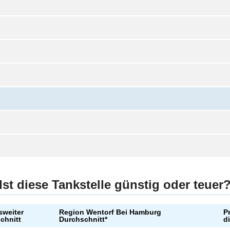
Ist diese Tankstelle günstig oder teuer
weiter
Region Wentorf Bei Hamburg
P
chnitt
Durchschnitt*
d