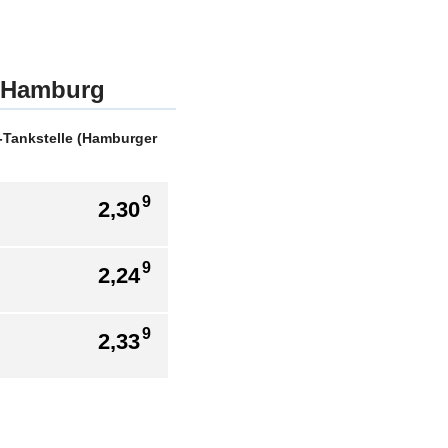
i Hamburg
-Tankstelle (Hamburger
9
2,30
9
2,24
9
2,33