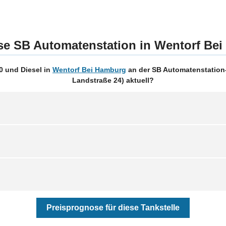
ise SB Automatenstation in Wentorf Be
0 und Diesel in
Wentorf Bei Hamburg
an der SB Automatenstation
Landstraße 24) aktuell?
Preisprognose für diese Tankstelle