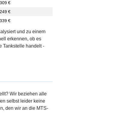
.309 €
.249 €
.339 €
nalysiert und zu einem
ell erkennen, ob es
 Tankstelle handelt -
llt? Wir beziehen alle
en selbst leider keine
, den wir an die MTS-