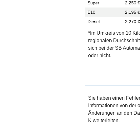
Super
2.250 €
E10
2.195 €
Diesel
2.270 €
*Im Umkreis von 10 Kil
regionalen Durchschnit
sich bei der SB Automa
oder nicht.
Sie haben einen Fehler 
Informationen von der of
Änderungen an den Dat
K weiterleiten.