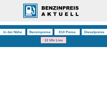
In der Nähe
Benzinpreise
E10 Preise
Dieselpreise
12 Uhr Live