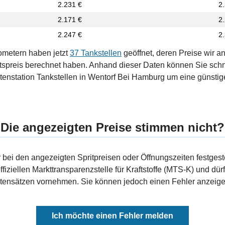
2.231 €
2
2.171 €
2
2.247 €
2
ometern haben jetzt
37 Tankstellen
geöffnet, deren Preise wir a
tspreis berechnet haben. Anhand dieser Daten können Sie schn
tenstation Tankstellen in Wentorf Bei Hamburg um eine günstige
Die angezeigten Preise stimmen nicht?
bei den angezeigten Spritpreisen oder Öffnungszeiten festgeste
fiziellen Markttransparenzstelle für Kraftstoffe (MTS-K) und dürf
ensätzen vornehmen. Sie können jedoch einen Fehler anzeigen
Ich möchte einen Fehler melden