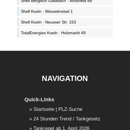
Shell Bergisch Gladbach · Moitzfeld 88
Shell Koeln · Messekreisel 1
Shell Koeln · Neusser Str. 153
TotalEnergies Koeln · Holzmarkt 49
NAVIGATION
Quick-Links
Startseite | PLZ-Suche
24 Stunden Trend / Tankgesetz
Tankregel ab 1. April 2026