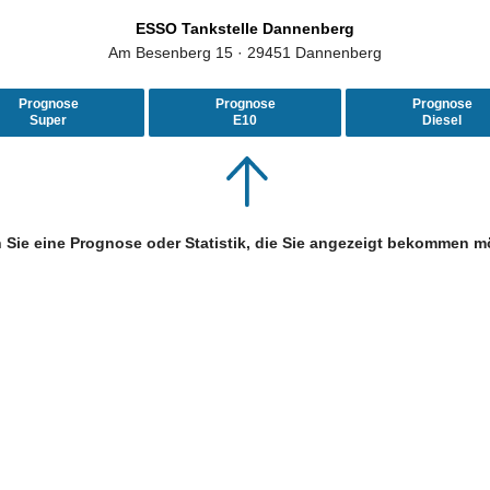
ESSO Tankstelle Dannenberg
Am Besenberg 15 · 29451 Dannenberg
Prognose
Prognose
Prognose
Super
E10
Diesel
 Sie eine Prognose oder Statistik, die Sie angezeigt bekommen m