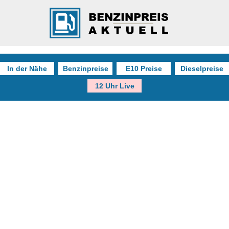
In der Nähe
Benzinpreise
E10 Preise
Dieselpreise
12 Uhr Live