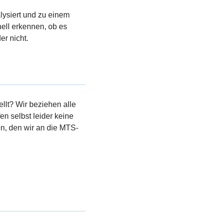
lysiert und zu einem
ell erkennen, ob es
er nicht.
llt? Wir beziehen alle
en selbst leider keine
, den wir an die MTS-