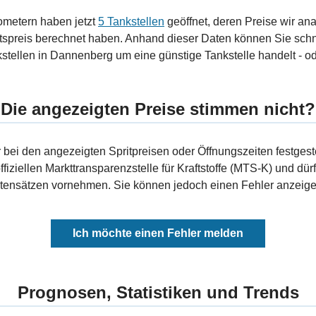
ometern haben jetzt
5 Tankstellen
geöffnet, deren Preise wir ana
tspreis berechnet haben. Anhand dieser Daten können Sie schn
stellen in Dannenberg um eine günstige Tankstelle handelt - od
Die angezeigten Preise stimmen nicht?
bei den angezeigten Spritpreisen oder Öffnungszeiten festgeste
fiziellen Markttransparenzstelle für Kraftstoffe (MTS-K) und dürf
ensätzen vornehmen. Sie können jedoch einen Fehler anzeigen
Ich möchte einen Fehler melden
Prognosen, Statistiken und Trends