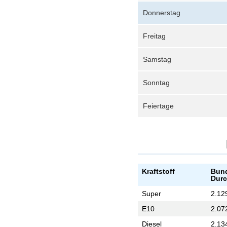
Donnerstag
Freitag
Samstag
Sonntag
Feiertage
Kraftstoff
Bund
Durc
Super
2.12
E10
2.07
Diesel
2.13