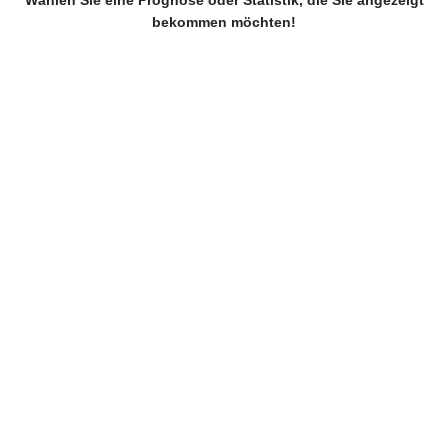
Wählen Sie eine Prognose oder Statistik, die Sie angezeigt
bekommen möchten!