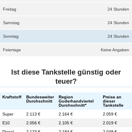
Freitag
24 Stunden
Samstag
24 Stunden
Sonntag
24 Stunden
Feiertage
Keine Angaben
Ist diese Tankstelle günstig oder
teuer?
Kraftstoff
Bundesweiter
Region
Preise an
Durchschnitt
Guderhandviertel
dieser
Durchschnitt*
Tankstelle
Super
2.113 €
2.164 €
2.059 €
E10
2.056 €
2.105 €
2.019 €
Diesel
2.123 €
2.184 €
2.049 €