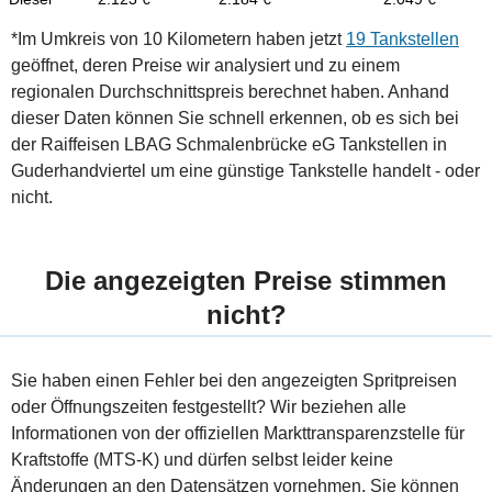
*Im Umkreis von 10 Kilometern haben jetzt
19 Tankstellen
geöffnet, deren Preise wir analysiert und zu einem
regionalen Durchschnittspreis berechnet haben. Anhand
dieser Daten können Sie schnell erkennen, ob es sich bei
der Raiffeisen LBAG Schmalenbrücke eG Tankstellen in
Guderhandviertel um eine günstige Tankstelle handelt - oder
nicht.
Die angezeigten Preise stimmen
nicht?
Sie haben einen Fehler bei den angezeigten Spritpreisen
oder Öffnungszeiten festgestellt? Wir beziehen alle
Informationen von der offiziellen Markttransparenzstelle für
Kraftstoffe (MTS-K) und dürfen selbst leider keine
Änderungen an den Datensätzen vornehmen. Sie können