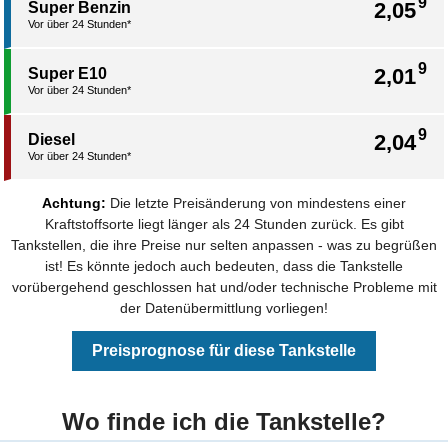
9
2,05
Super Benzin
Vor über 24 Stunden*
9
2,01
Super E10
Vor über 24 Stunden*
9
2,04
Diesel
Vor über 24 Stunden*
Achtung:
Die letzte Preisänderung von mindestens einer
Kraftstoffsorte liegt länger als 24 Stunden zurück. Es gibt
Tankstellen, die ihre Preise nur selten anpassen - was zu begrüßen
ist! Es könnte jedoch auch bedeuten, dass die Tankstelle
vorübergehend geschlossen hat und/oder technische Probleme mit
der Datenübermittlung vorliegen!
Preisprognose für diese Tankstelle
Wo finde ich die Tankstelle?