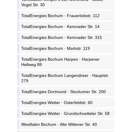
Vogel Str. 30
TotalEnergies Bochum · Frauenlobstr. 112
TotalEnergies Bochum · Kemnader Str. 14
TotalEnergies Bochum · Kemnader Str. 315
TotalEnergies Bochum · Markstr. 119
TotalEnergies Bochum Harpen · Harpener
Hellweg 88
TotalEnergies Bochum Langendreer · Hauptstr.
279
TotalEnergies Dortmund · Stockumer Str. 200
TotalEnergies Wetter · Osterfeldstr. 60
TotalEnergies Wetter · Grundschoetteler Str. 58
Westfalen Bochum · Alte Wittener Str. 40