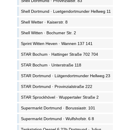
Shell Dortmund · Provinzialstr. 83
Shell Dortmund · Luetgendortmunder Hellweg 11
Shell Wetter · Kaiserstr. 8
Shell Witten · Bochumer Str. 2
Sprint Witten Heven · Wannen 137 141
STAR Bochum · Hattinger Straße 702 704
STAR Bochum · Unterstraße 118
STAR Dortmund · Lütgendortmunder Hellweg 23
STAR Dortmund · Provinzialstraße 222
STAR Sprockhövel · Wuppertaler Straße 2
Supermarkt Dortmund · Borussiastr. 101
Supermarkt Dortmund · Wulfshofstr. 6 8
Tankstation Oespel 6 22h Dortmund · Julius