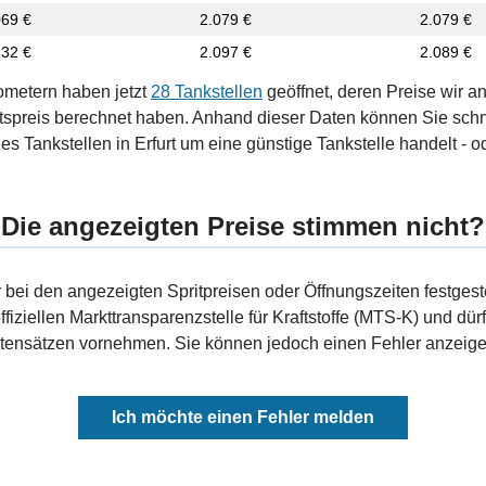
069 €
2.079 €
2.079 €
132 €
2.097 €
2.089 €
ometern haben jetzt
28 Tankstellen
geöffnet, deren Preise wir a
tspreis berechnet haben. Anhand dieser Daten können Sie schn
es Tankstellen in Erfurt um eine günstige Tankstelle handelt - od
Die angezeigten Preise stimmen nicht?
bei den angezeigten Spritpreisen oder Öffnungszeiten festgeste
fiziellen Markttransparenzstelle für Kraftstoffe (MTS-K) und dürf
ensätzen vornehmen. Sie können jedoch einen Fehler anzeigen
Ich möchte einen Fehler melden