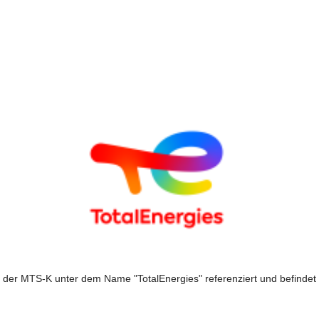
n der MTS-K unter dem Name "TotalEnergies" referenziert und befindet s