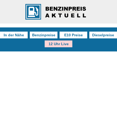
In der Nähe
Benzinpreise
E10 Preise
Dieselpreise
12 Uhr Live