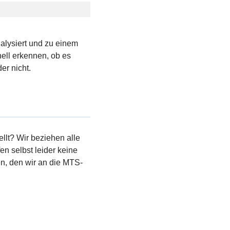
nalysiert und zu einem
ell erkennen, ob es
er nicht.
llt? Wir beziehen alle
en selbst leider keine
, den wir an die MTS-