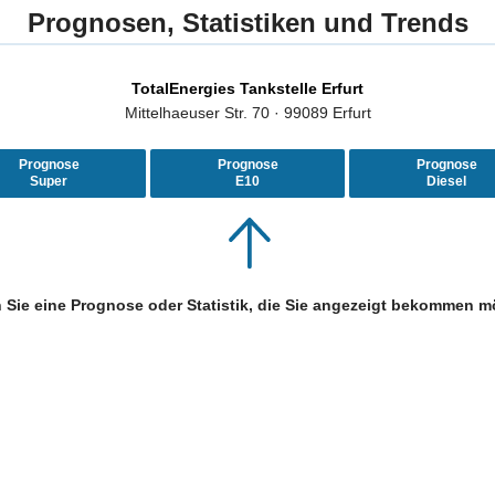
Prognosen, Statistiken und Trends
TotalEnergies Tankstelle Erfurt
Mittelhaeuser Str. 70 · 99089 Erfurt
Prognose
Prognose
Prognose
Super
E10
Diesel
 Sie eine Prognose oder Statistik, die Sie angezeigt bekommen m