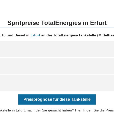
Spritpreise TotalEnergies in Erfurt
E10 und Diesel in
Erfurt
an der TotalEnergies-Tankstelle (Mittelhaeu
Preisprognose für diese Tankstelle
kstelle in Erfurt, nach der Sie gesucht haben? Hier finden Sie die Prei