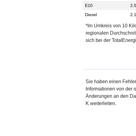
E10
2.
Diesel
2.
*Im Umkreis von 10 Kil
regionalen Durchschnit
sich bei der TotalEnergi
Sie haben einen Fehler 
Informationen von der of
Änderungen an den Dat
K weiterleiten.