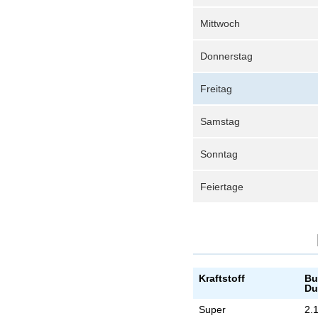
Mittwoch
Donnerstag
Freitag
Samstag
Sonntag
Feiertage
Kraftstoff
Bu
Du
Super
2.