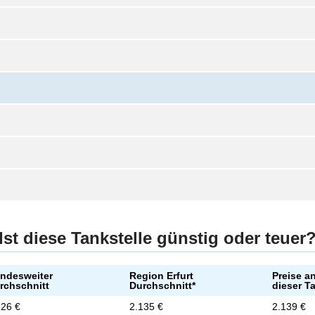
Ist diese Tankstelle günstig oder teuer
ndesweiter
Region Erfurt
Preise a
rchschnitt
Durchschnitt*
dieser T
126 €
2.135 €
2.139 €