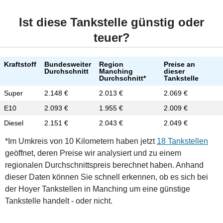
Ist diese Tankstelle günstig oder
teuer?
Kraftstoff
Bundesweiter
Region
Preise an
Durchschnitt
Manching
dieser
Durchschnitt*
Tankstelle
Super
2.148 €
2.013 €
2.069 €
E10
2.093 €
1.955 €
2.009 €
Diesel
2.151 €
2.043 €
2.049 €
*Im Umkreis von 10 Kilometern haben jetzt
18 Tankstellen
geöffnet, deren Preise wir analysiert und zu einem
regionalen Durchschnittspreis berechnet haben. Anhand
dieser Daten können Sie schnell erkennen, ob es sich bei
der Hoyer Tankstellen in Manching um eine günstige
Tankstelle handelt - oder nicht.