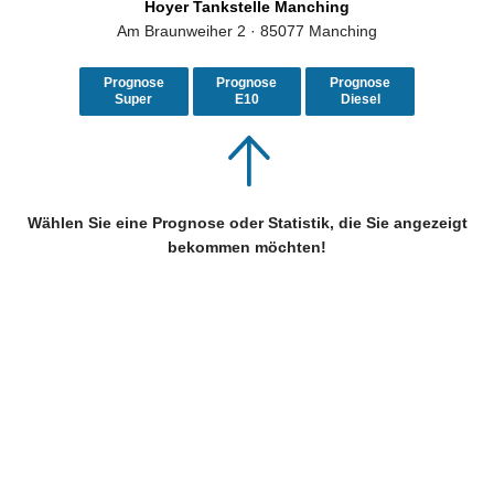
Hoyer Tankstelle Manching
Am Braunweiher 2 · 85077 Manching
Prognose
Prognose
Prognose
Super
E10
Diesel
Wählen Sie eine Prognose oder Statistik, die Sie angezeigt
bekommen möchten!