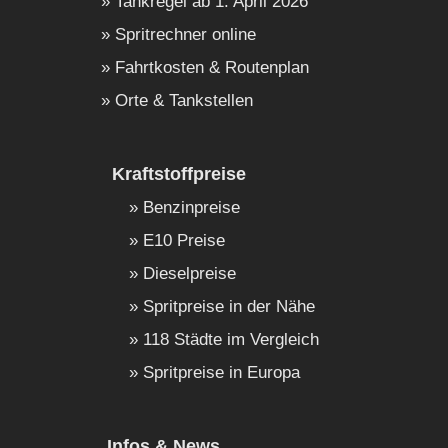
Tankregel ab 1. April 2026
Spritrechner online
Fahrtkosten & Routenplan
Orte & Tankstellen
Kraftstoffpreise
Benzinpreise
E10 Preise
Dieselpreise
Spritpreise in der Nähe
118 Städte im Vergleich
Spritpreise in Europa
Infos & News