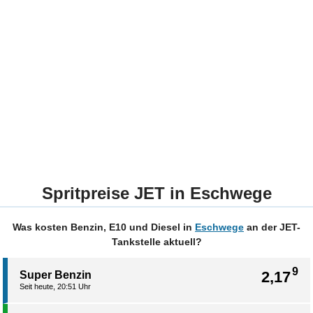
Spritpreise JET in Eschwege
Was kosten Benzin, E10 und Diesel in
Eschwege
an der JET-
Tankstelle aktuell?
9
2,17
Super Benzin
Seit heute, 20:51 Uhr