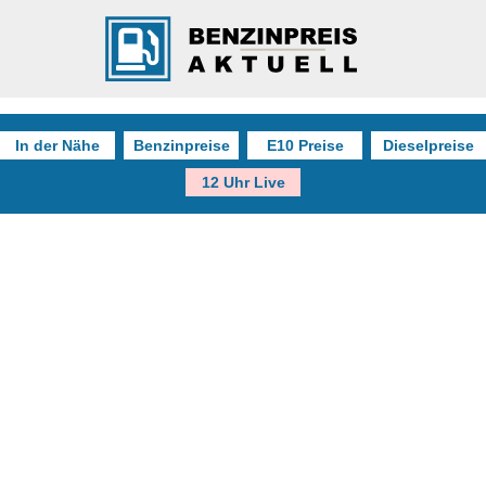
In der Nähe
Benzinpreise
E10 Preise
Dieselpreise
12 Uhr Live