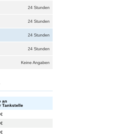
24 Stunden
24 Stunden
24 Stunden
24 Stunden
Keine Angaben
?
e an
r Tankstelle
 €
 €
 €