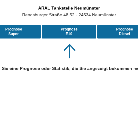
ARAL Tankstelle Neumünster
Rendsburger Straße 48 52 · 24534 Neumünster
Prognose
Prognose
Prognose
Super
E10
Diesel
 Sie eine Prognose oder Statistik, die Sie angezeigt bekommen m