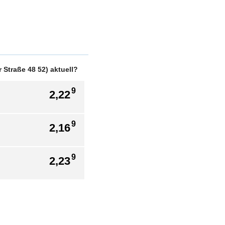
Straße 48 52) aktuell?
9
2,22
9
2,16
9
2,23