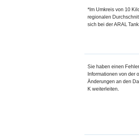
*Im Umkreis von 10 Kil
regionalen Durchschnit
sich bei der ARAL Tanks
Sie haben einen Fehler 
Informationen von der of
Änderungen an den Dat
K weiterleiten.