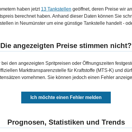
ometern haben jetzt
13 Tankstellen
geöffnet, deren Preise wir a
tspreis berechnet haben. Anhand dieser Daten können Sie schn
tellen in Neumünster um eine günstige Tankstelle handelt - ode
Die angezeigten Preise stimmen nicht?
bei den angezeigten Spritpreisen oder Öffnungszeiten festgeste
fiziellen Markttransparenzstelle für Kraftstoffe (MTS-K) und dürf
ensätzen vornehmen. Sie können jedoch einen Fehler anzeigen
Ich möchte einen Fehler melden
Prognosen, Statistiken und Trends