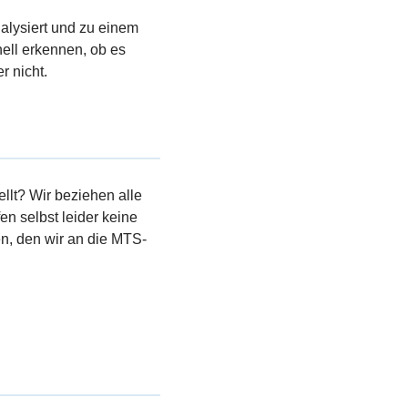
nalysiert und zu einem
ell erkennen, ob es
r nicht.
llt? Wir beziehen alle
en selbst leider keine
, den wir an die MTS-