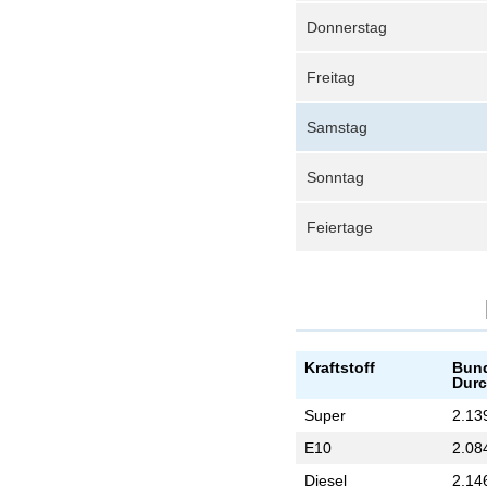
Donnerstag
Freitag
Samstag
Sonntag
Feiertage
Kraftstoff
Bund
Durc
Super
2.13
E10
2.08
Diesel
2.14