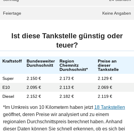
Feiertage
Keine Angaben
Ist diese Tankstelle günstig oder
teuer?
Kraftstoff
Bundesweiter
Region
Preise an
Durchschnitt
Chemnitz
dieser
Durchschnitt*
Tankstelle
Super
2.150 €
2.173 €
2.129 €
E10
2.095 €
2.113 €
2.069 €
Diesel
2.152 €
2.182 €
2.119 €
*Im Umkreis von 10 Kilometern haben jetzt
18 Tankstellen
geöffnet, deren Preise wir analysiert und zu einem
regionalen Durchschnittspreis berechnet haben. Anhand
dieser Daten können Sie schnell erkennen, ob es sich bei