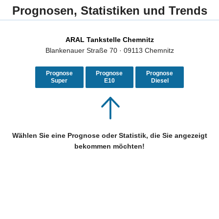
Prognosen, Statistiken und Trends
ARAL Tankstelle Chemnitz
Blankenauer Straße 70 · 09113 Chemnitz
Prognose
Prognose
Prognose
Super
E10
Diesel
Wählen Sie eine Prognose oder Statistik, die Sie angezeigt
bekommen möchten!