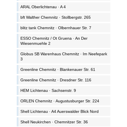
ARAL Oberlichtenau · A 4
bft Walther Chemnitz · Stollbergstr. 265
blitz tank Chemnitz · Olbernhauer Str. 7
ESSO Chemnitz / Ot Gruena · An Der
Wiesenmuehle 2
Globus SB Warenhaus Chemnitz · Im Neefepark
3
Greenline Chemnitz · Blankenauer Str. 61
Greenline Chemnitz · Dresdner Str. 116
HEM Lichtenau · Sachsenstr. 9
ORLEN Chemnitz · Augustusburger Str. 224
Shell Lichtenau · A4 Auerswalder Blick Nord
Shell Neukirchen · Chemnitzer Str. 36