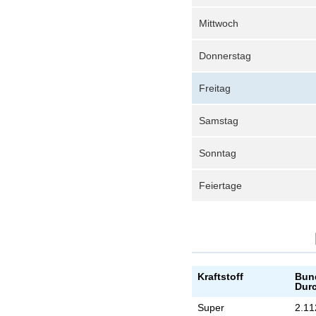
Mittwoch
Donnerstag
Freitag
Samstag
Sonntag
Feiertage
Kraftstoff
Bun
Durc
Super
2.11