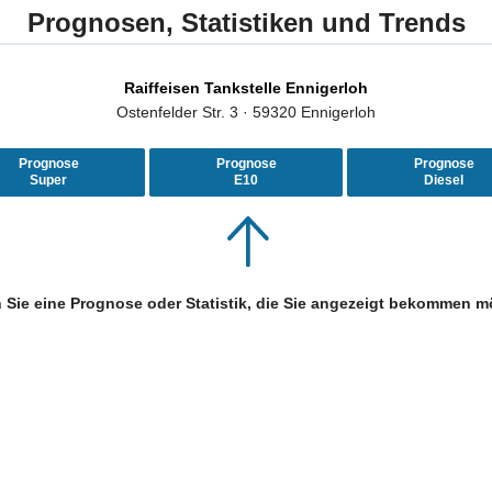
Prognosen, Statistiken und Trends
Raiffeisen Tankstelle Ennigerloh
Ostenfelder Str. 3 · 59320 Ennigerloh
Prognose
Prognose
Prognose
Super
E10
Diesel
 Sie eine Prognose oder Statistik, die Sie angezeigt bekommen m