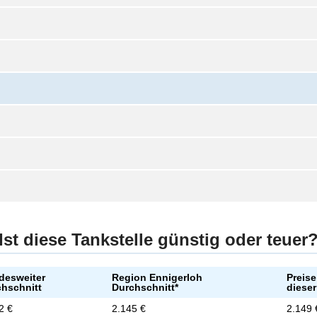
Ist diese Tankstelle günstig oder teuer
desweiter
Region Ennigerloh
Preise
hschnitt
Durchschnitt*
dieser
2 €
2.145 €
2.149 