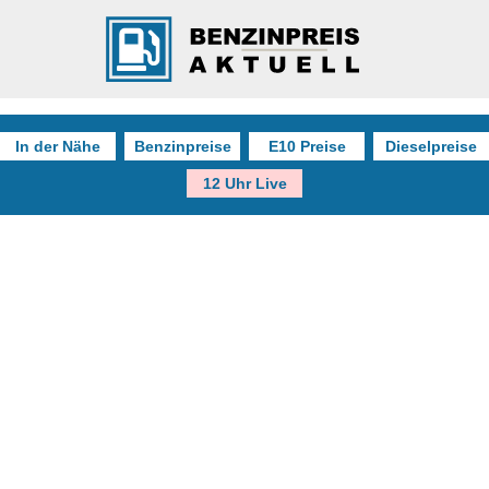
In der Nähe
Benzinpreise
E10 Preise
Dieselpreise
12 Uhr Live