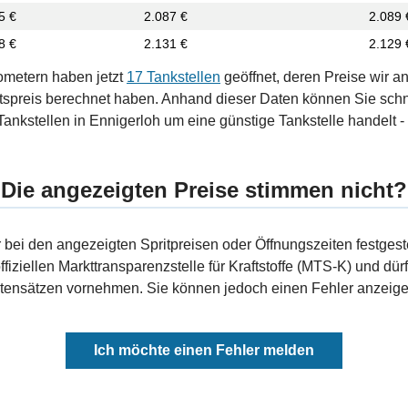
5 €
2.087 €
2.089 
8 €
2.131 €
2.129 
ometern haben jetzt
17 Tankstellen
geöffnet, deren Preise wir a
tspreis berechnet haben. Anhand dieser Daten können Sie schn
 Tankstellen in Ennigerloh um eine günstige Tankstelle handelt - 
Die angezeigten Preise stimmen nicht?
bei den angezeigten Spritpreisen oder Öffnungszeiten festgeste
fiziellen Markttransparenzstelle für Kraftstoffe (MTS-K) und dürf
ensätzen vornehmen. Sie können jedoch einen Fehler anzeigen
Ich möchte einen Fehler melden