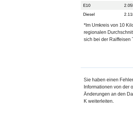
E10
2.05
Diesel
2.11
*Im Umkreis von 10 Kil
regionalen Durchschnit
sich bei der Raiffeisen
Sie haben einen Fehler 
Informationen von der of
Änderungen an den Dat
K weiterleiten.