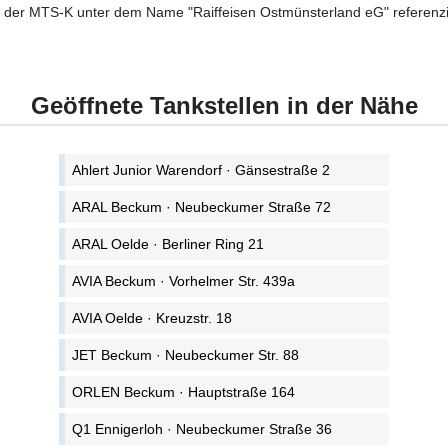
n der MTS-K unter dem Name "Raiffeisen Ostmünsterland eG" referenzie
Geöffnete Tankstellen in der Nähe
Ahlert Junior Warendorf · Gänsestraße 2
ARAL Beckum · Neubeckumer Straße 72
ARAL Oelde · Berliner Ring 21
AVIA Beckum · Vorhelmer Str. 439a
AVIA Oelde · Kreuzstr. 18
JET Beckum · Neubeckumer Str. 88
ORLEN Beckum · Hauptstraße 164
Q1 Ennigerloh · Neubeckumer Straße 36