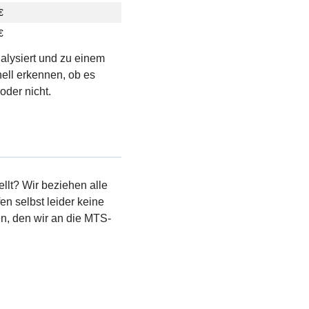
€
€
nalysiert und zu einem
ell erkennen, ob es
oder nicht.
llt? Wir beziehen alle
en selbst leider keine
, den wir an die MTS-