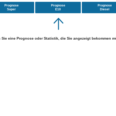
Prognose
Prognose
Prognose
Super
E10
Diesel
 Sie eine Prognose oder Statistik, die Sie angezeigt bekommen m