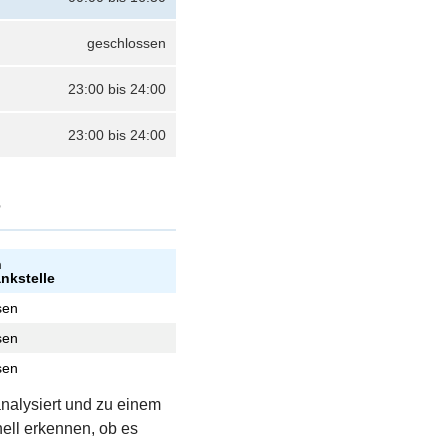
geschlossen
23:00 bis 24:00
23:00 bis 24:00
?
n
ankstelle
sen
sen
sen
analysiert und zu einem
ell erkennen, ob es