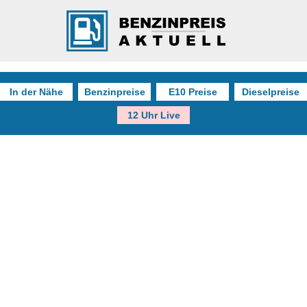
In der Nähe
Benzinpreise
E10 Preise
Dieselpreise
12 Uhr Live