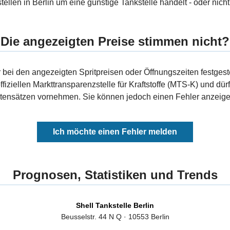
tellen in Berlin um eine günstige Tankstelle handelt - oder nicht
Die angezeigten Preise stimmen nicht?
bei den angezeigten Spritpreisen oder Öffnungszeiten festgeste
fiziellen Markttransparenzstelle für Kraftstoffe (MTS-K) und dürf
ensätzen vornehmen. Sie können jedoch einen Fehler anzeigen
Ich möchte einen Fehler melden
Prognosen, Statistiken und Trends
Shell Tankstelle Berlin
Beusselstr. 44 N Q · 10553 Berlin