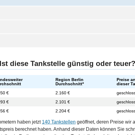
Ist diese Tankstelle günstig oder teuer
ndesweiter
Region Berlin
Preise a
rchschnitt
Durchschnitt*
dieser T
150 €
2.160 €
geschlos
093 €
2.101 €
geschlos
156 €
2.204 €
geschlos
ometern haben jetzt
140 Tankstellen
geöffnet, deren Preise wir 
tspreis berechnet haben. Anhand dieser Daten können Sie schn