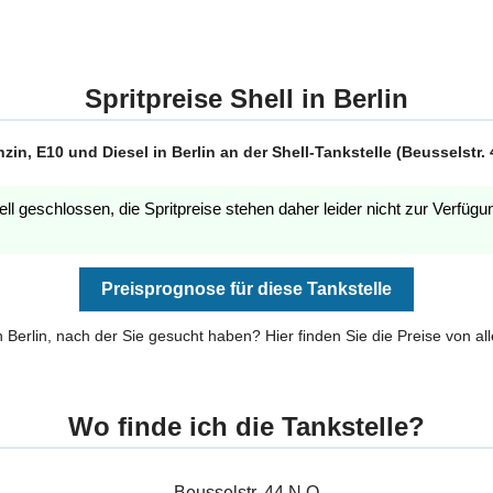
Spritpreise Shell in Berlin
in, E10 und Diesel in Berlin an der Shell-Tankstelle (Beusselstr. 
ell geschlossen, die Spritpreise stehen daher leider nicht zur Verfügu
Preisprognose für diese Tankstelle
in Berlin, nach der Sie gesucht haben? Hier finden Sie die Preise von al
Wo finde ich die Tankstelle?
Beusselstr. 44 N Q