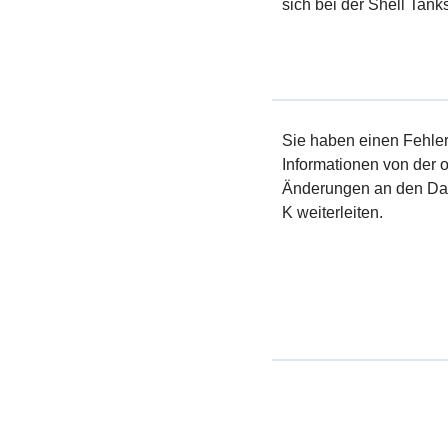
sich bei der Shell Tanks
Sie haben einen Fehler 
Informationen von der of
Änderungen an den Dat
K weiterleiten.