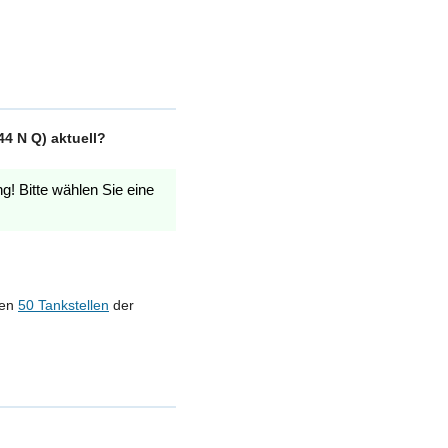
44 N Q) aktuell?
ng! Bitte wählen Sie eine
len
50 Tankstellen
der