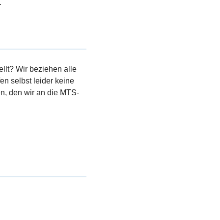
.
llt? Wir beziehen alle
en selbst leider keine
, den wir an die MTS-