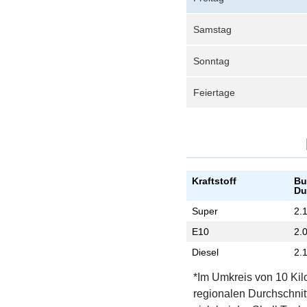
Samstag
Sonntag
Feiertage
Kraftstoff
Bu
Du
Super
2.
E10
2.
Diesel
2.
*Im Umkreis von 10 Kil
regionalen Durchschnit