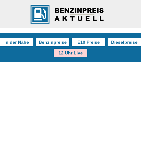
In der Nähe
Benzinpreise
E10 Preise
Dieselpreise
12 Uhr Live