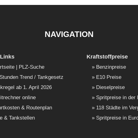
NAVIGATION
Links
Kraftstoffpreise
rtseite | PLZ-Suche
Benzinpreise
Stunden Trend / Tankgesetz
E10 Preise
kregel ab 1. April 2026
Dieselpreise
itrechner online
Spritpreise in der
rtkosten & Routenplan
118 Städte im Ver
e & Tankstellen
Spritpreise in Eur