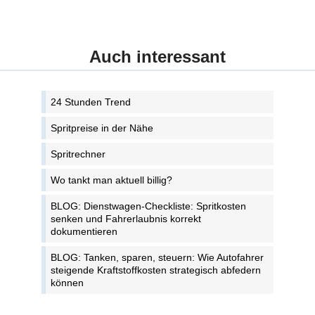
Auch interessant
24 Stunden Trend
Spritpreise in der Nähe
Spritrechner
Wo tankt man aktuell billig?
BLOG: Dienstwagen-Checkliste: Spritkosten
senken und Fahrerlaubnis korrekt
dokumentieren
BLOG: Tanken, sparen, steuern: Wie Autofahrer
steigende Kraftstoffkosten strategisch abfedern
können