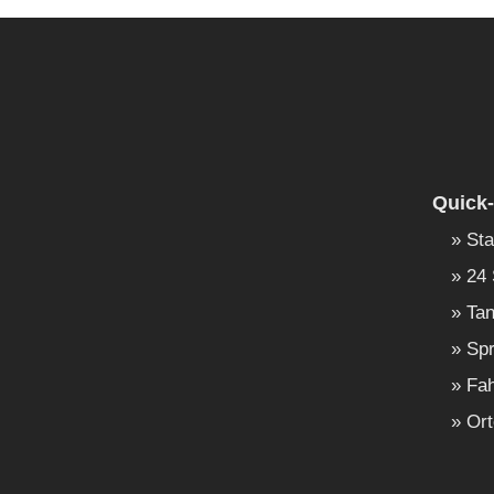
Quick-
Sta
24 
Tan
Spr
Fah
Ort