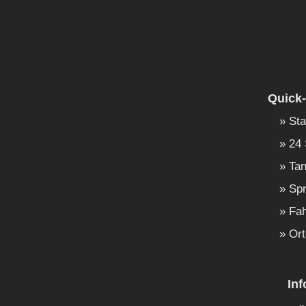
Quick-
Sta
24 
Tan
Spr
Fah
Ort
In