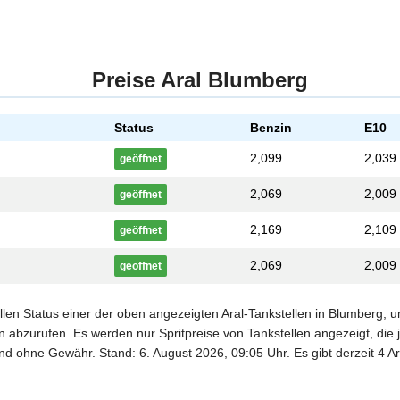
Preise Aral Blumberg
Status
Benzin
E10
2,099
2,039
geöffnet
2,069
2,009
geöffnet
2,169
2,109
geöffnet
2,069
2,009
geöffnet
ellen Status einer der oben angezeigten Aral-Tankstellen in Blumberg, 
 abzurufen. Es werden nur Spritpreise von Tankstellen angezeigt, die j
und ohne Gewähr. Stand: 6. August 2026, 09:05 Uhr. Es gibt derzeit 4 Ar