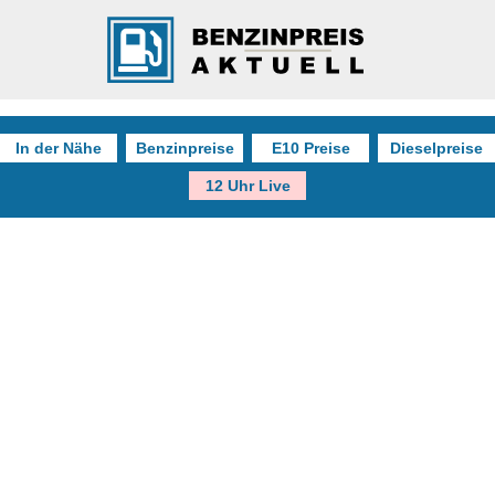
In der Nähe
Benzinpreise
E10 Preise
Dieselpreise
12 Uhr Live