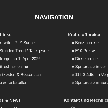
NAVIGATION
Links
Kraftstoffpreise
rtseite | PLZ-Suche
Benzinpreise
Stunden Trend / Tankgesetz
E10 Preise
kregel ab 1. April 2026
Dieselpreise
itrechner online
Spritpreise in der
rtkosten & Routenplan
118 Städte im Ver
e & Tankstellen
Spritpreise in Eur
fos & News
Kontakt und Rechtlic