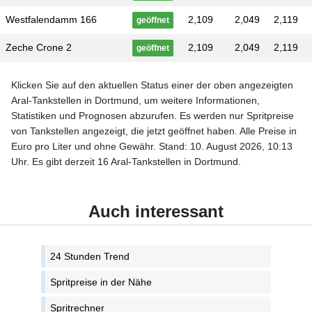
Westfalendamm 166
2,109
2,049
2,119
geöffnet
Zeche Crone 2
2,109
2,049
2,119
geöffnet
Klicken Sie auf den aktuellen Status einer der oben angezeigten
Aral-Tankstellen in Dortmund, um weitere Informationen,
Statistiken und Prognosen abzurufen. Es werden nur Spritpreise
von Tankstellen angezeigt, die jetzt geöffnet haben. Alle Preise in
Euro pro Liter und ohne Gewähr. Stand: 10. August 2026, 10:13
Uhr. Es gibt derzeit 16 Aral-Tankstellen in Dortmund.
Auch interessant
24 Stunden Trend
Spritpreise in der Nähe
Spritrechner