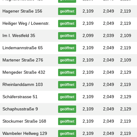
Hagener Straße 156
2,109
2,049
2,119
geöffnet
Heiliger Weg / Löwenstr.
2,109
2,049
2,119
geöffnet
Im I. Westfeld 35
2,099
2,039
2,109
geöffnet
Lindemannstraße 65
2,109
2,049
2,119
geöffnet
Martener Straße 276
2,109
2,049
2,109
geöffnet
Mengeder Straße 432
2,109
2,049
2,129
geöffnet
Rheinlanddamm 103
2,109
2,049
2,119
geöffnet
Schäferstrasse 51
2,109
2,049
2,129
geöffnet
Schaphusstraße 9
2,109
2,049
2,129
geöffnet
Stockumer Straße 168
2,109
2,049
2,119
geöffnet
Wambeler Hellweg 129
2,109
2,049
2,119
geöffnet