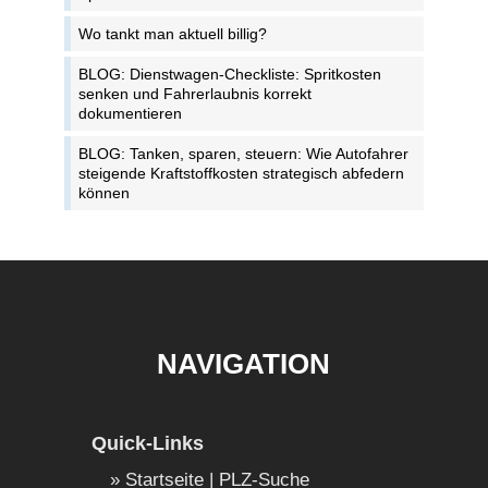
Wo tankt man aktuell billig?
BLOG: Dienstwagen-Checkliste: Spritkosten
senken und Fahrerlaubnis korrekt
dokumentieren
BLOG: Tanken, sparen, steuern: Wie Autofahrer
steigende Kraftstoffkosten strategisch abfedern
können
NAVIGATION
Quick-Links
Startseite | PLZ-Suche