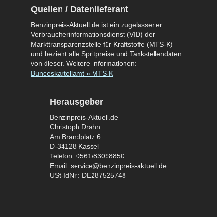
Quellen / Datenlieferant
Benzinpreis-Aktuell.de ist ein zugelassener
Verbraucherinformationsdienst (VID) der
Markttransparenzstelle für Kraftstoffe (MTS-K)
und bezieht alle Spritpreise und Tankstellendaten
von dieser. Weitere Informationen:
Bundeskartellamt » MTS-K
Herausgeber
Benzinpreis-Aktuell.de
Christoph Drahn
Am Brandplatz 6
D-34128 Kassel
Telefon: 0561/83098850
Email: service@benzinpreis-aktuell.de
USt-IdNr.: DE287525748