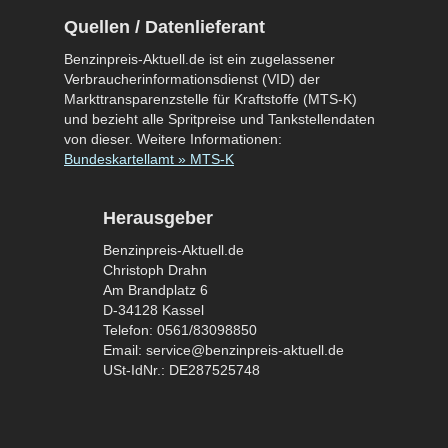
Quellen / Datenlieferant
Benzinpreis-Aktuell.de ist ein zugelassener
Verbraucherinformationsdienst (VID) der
Markttransparenzstelle für Kraftstoffe (MTS-K)
und bezieht alle Spritpreise und Tankstellendaten
von dieser. Weitere Informationen:
Bundeskartellamt » MTS-K
Herausgeber
Benzinpreis-Aktuell.de
Christoph Drahn
Am Brandplatz 6
D-34128 Kassel
Telefon: 0561/83098850
Email: service@benzinpreis-aktuell.de
USt-IdNr.: DE287525748