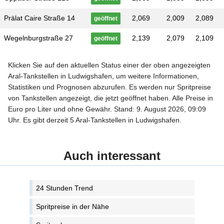
Prälat Caire Straße 14
2,069
2,009
2,089
geöffnet
Wegelnburgstraße 27
2,139
2,079
2,109
geöffnet
Klicken Sie auf den aktuellen Status einer der oben angezeigten
Aral-Tankstellen in Ludwigshafen, um weitere Informationen,
Statistiken und Prognosen abzurufen. Es werden nur Spritpreise
von Tankstellen angezeigt, die jetzt geöffnet haben. Alle Preise in
Euro pro Liter und ohne Gewähr. Stand: 9. August 2026, 09:09
Uhr. Es gibt derzeit 5 Aral-Tankstellen in Ludwigshafen.
Auch interessant
24 Stunden Trend
Spritpreise in der Nähe