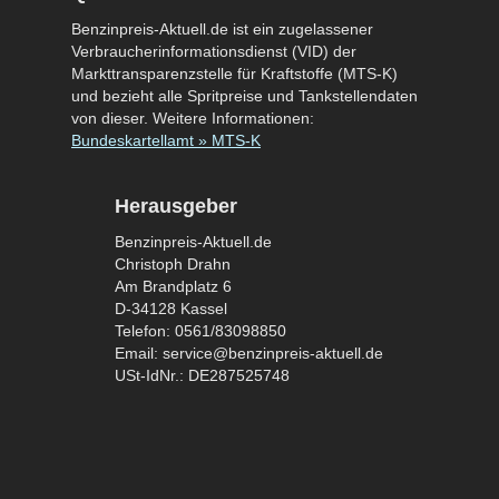
Benzinpreis-Aktuell.de ist ein zugelassener
Verbraucherinformationsdienst (VID) der
Markttransparenzstelle für Kraftstoffe (MTS-K)
und bezieht alle Spritpreise und Tankstellendaten
von dieser. Weitere Informationen:
Bundeskartellamt » MTS-K
Herausgeber
Benzinpreis-Aktuell.de
Christoph Drahn
Am Brandplatz 6
D-34128 Kassel
Telefon: 0561/83098850
Email: service@benzinpreis-aktuell.de
USt-IdNr.: DE287525748