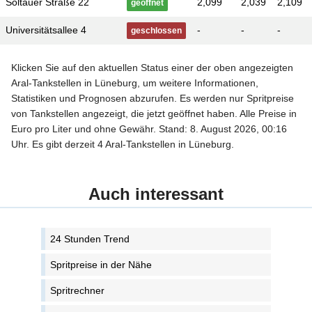
Soltauer Straße 22
2,099
2,039
2,109
geöffnet
Universitätsallee 4
-
-
-
geschlossen
Klicken Sie auf den aktuellen Status einer der oben angezeigten
Aral-Tankstellen in Lüneburg, um weitere Informationen,
Statistiken und Prognosen abzurufen. Es werden nur Spritpreise
von Tankstellen angezeigt, die jetzt geöffnet haben. Alle Preise in
Euro pro Liter und ohne Gewähr. Stand: 8. August 2026, 00:16
Uhr. Es gibt derzeit 4 Aral-Tankstellen in Lüneburg.
Auch interessant
24 Stunden Trend
Spritpreise in der Nähe
Spritrechner