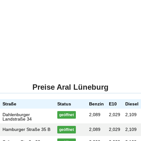
Preise Aral Lüneburg
Straße
Status
Benzin
E10
Diesel
Dahlenburger
2,089
2,029
2,109
geöffnet
Landstraße 34
Hamburger Straße 35 B
2,089
2,029
2,109
geöffnet