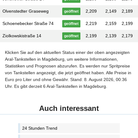
Olvenstedter Graseweg
2,209
2,149
2,189
geöffnet
Schoenebecker Straße 74
2,219
2,159
2,199
geöffnet
Ziolkowskistraße 14
2,199
2,139
2,179
geöffnet
Klicken Sie auf den aktuellen Status einer der oben angezeigten
Aral-Tankstellen in Magdeburg, um weitere Informationen,
Statistiken und Prognosen abzurufen. Es werden nur Spritpreise
von Tankstellen angezeigt, die jetzt geöffnet haben. Alle Preise in
Euro pro Liter und ohne Gewähr. Stand: 8. August 2026, 00:36
Uhr. Es gibt derzeit 6 Aral-Tankstellen in Magdeburg.
Auch interessant
24 Stunden Trend