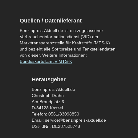
Quellen / Datenlieferant
Benzinpreis-Aktuell.de ist ein zugelassener
Verbraucherinformationsdienst (VID) der
Markttransparenzstelle für Kraftstoffe (MTS-K)
und bezieht alle Spritpreise und Tankstellendaten
von dieser. Weitere Informationen:
Bundeskartellamt » MTS-K
Herausgeber
Benzinpreis-Aktuell.de
Christoph Drahn
Am Brandplatz 6
D-34128 Kassel
Telefon: 0561/83098850
Email: service@benzinpreis-aktuell.de
USt-IdNr.: DE287525748