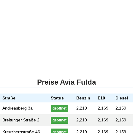
Preise Avia Fulda
Straße
Status
Benzin
E10
Diesel
Andreasberg 3a
2,219
2,169
2,159
geöffnet
Breitunger Straße 2
2,219
2,169
2,159
geöffnet
Kreuzbergstraße 46
2,219
2,169
2,159
geöffnet