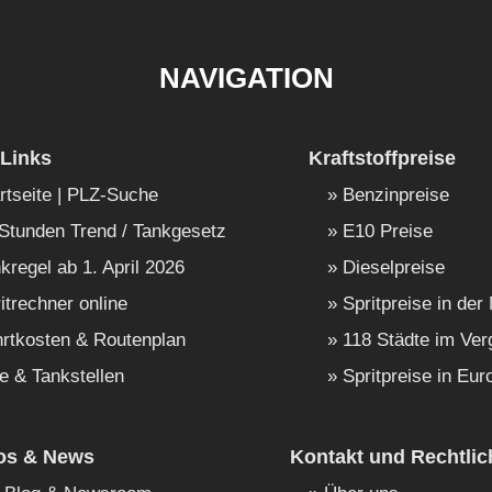
NAVIGATION
Links
Kraftstoffpreise
rtseite | PLZ-Suche
Benzinpreise
Stunden Trend / Tankgesetz
E10 Preise
kregel ab 1. April 2026
Dieselpreise
itrechner online
Spritpreise in der
rtkosten & Routenplan
118 Städte im Ver
e & Tankstellen
Spritpreise in Eur
fos & News
Kontakt und Rechtlic