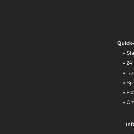
Quick-
Sta
24 
Tan
Spr
Fah
Ort
In