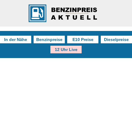
In der Nähe
Benzinpreise
E10 Preise
Dieselpreise
12 Uhr Live