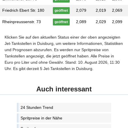
Friedrich Ebert Str. 180
2,079
2,019
2,069
geöffnet
Rheinpreussenstr. 73
2,089
2,029
2,099
geöffnet
Klicken Sie auf den aktuellen Status einer der oben angezeigten
Jet-Tankstellen in Duisburg, um weitere Informationen, Statistiken
und Prognosen abzurufen. Es werden nur Spritpreise von
Tankstellen angezeigt, die jetzt geöffnet haben. Alle Preise in
Euro pro Liter und ohne Gewähr. Stand: 10. August 2026, 11:30
Uhr. Es gibt derzeit 5 Jet-Tankstellen in Duisburg.
Auch interessant
24 Stunden Trend
Spritpreise in der Nähe