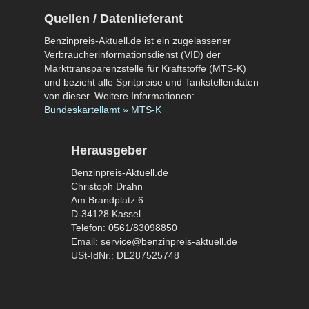
Quellen / Datenlieferant
Benzinpreis-Aktuell.de ist ein zugelassener
Verbraucherinformationsdienst (VID) der
Markttransparenzstelle für Kraftstoffe (MTS-K)
und bezieht alle Spritpreise und Tankstellendaten
von dieser. Weitere Informationen:
Bundeskartellamt » MTS-K
Herausgeber
Benzinpreis-Aktuell.de
Christoph Drahn
Am Brandplatz 6
D-34128 Kassel
Telefon: 0561/83098850
Email: service@benzinpreis-aktuell.de
USt-IdNr.: DE287525748