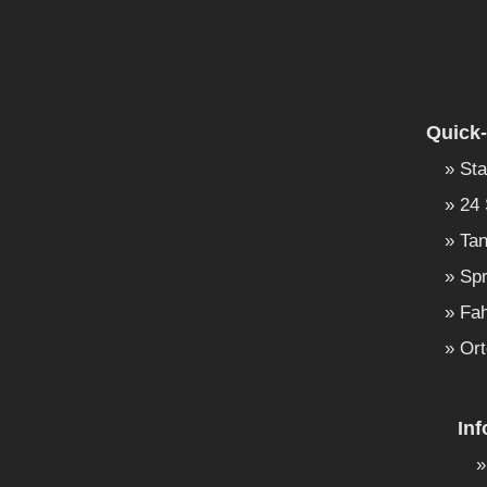
Quick-
Sta
24 
Tan
Spr
Fah
Ort
In