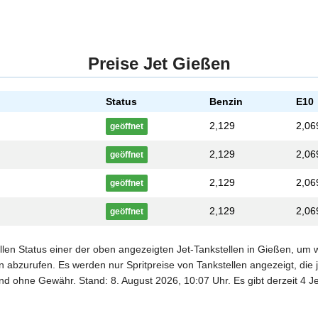
Preise Jet Gießen
Status
Benzin
E10
2,129
2,06
geöffnet
2,129
2,06
geöffnet
2,129
2,06
geöffnet
2,129
2,06
geöffnet
ellen Status einer der oben angezeigten Jet-Tankstellen in Gießen, um 
 abzurufen. Es werden nur Spritpreise von Tankstellen angezeigt, die j
und ohne Gewähr. Stand: 8. August 2026, 10:07 Uhr. Es gibt derzeit 4 Je