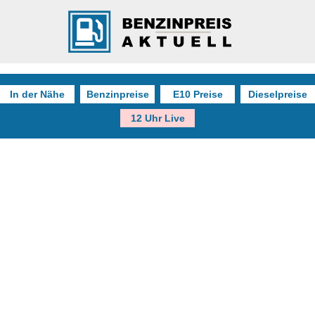
In der Nähe
Benzinpreise
E10 Preise
Dieselpreise
12 Uhr Live