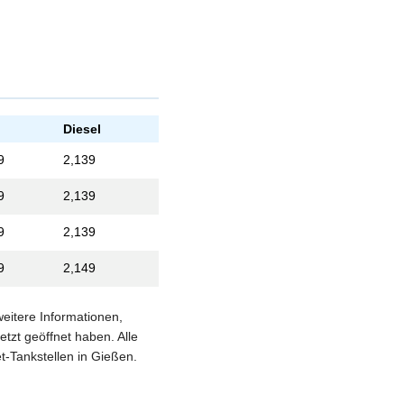
Diesel
9
2,139
9
2,139
9
2,139
9
2,149
weitere Informationen,
etzt geöffnet haben. Alle
t-Tankstellen in Gießen.