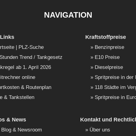
NAVIGATION
Links
Kraftstoffpreise
rtseite | PLZ-Suche
Benzinpreise
Stunden Trend / Tankgesetz
E10 Preise
kregel ab 1. April 2026
Dieselpreise
itrechner online
Spritpreise in der
rtkosten & Routenplan
118 Städte im Ver
e & Tankstellen
Spritpreise in Eur
fos & News
Kontakt und Rechtlic
Blog & Newsroom
Über uns