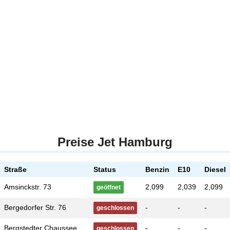
Preise Jet Hamburg
Straße
Status
Benzin
E10
Diesel
Amsinckstr. 73
2,099
2,039
2,099
geöffnet
Bergedorfer Str. 76
-
-
-
geschlossen
Bergstedter Chaussee
-
-
-
geschlossen