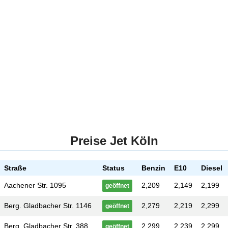
Preise Jet Köln
Straße
Status
Benzin
E10
Diesel
Aachener Str. 1095
2,209
2,149
2,199
geöffnet
Berg. Gladbacher Str. 1146
2,279
2,219
2,299
geöffnet
Berg. Gladbacher Str. 388
2,299
2,239
2,299
geöffnet