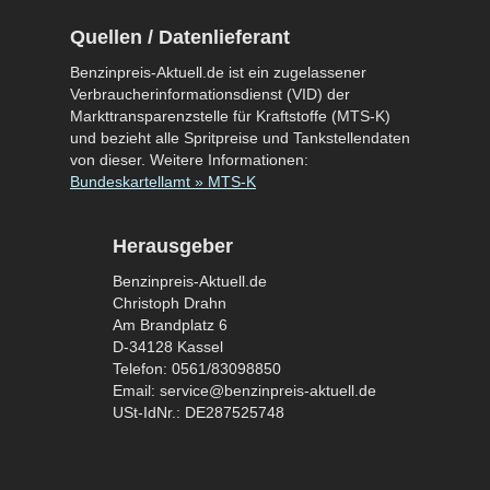
Quellen / Datenlieferant
Benzinpreis-Aktuell.de ist ein zugelassener
Verbraucherinformationsdienst (VID) der
Markttransparenzstelle für Kraftstoffe (MTS-K)
und bezieht alle Spritpreise und Tankstellendaten
von dieser. Weitere Informationen:
Bundeskartellamt » MTS-K
Herausgeber
Benzinpreis-Aktuell.de
Christoph Drahn
Am Brandplatz 6
D-34128 Kassel
Telefon: 0561/83098850
Email: service@benzinpreis-aktuell.de
USt-IdNr.: DE287525748