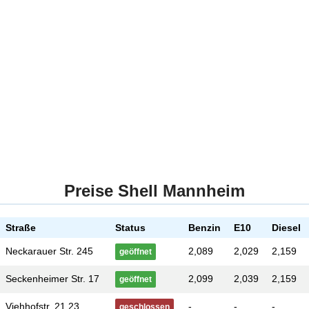
Preise Shell Mannheim
Straße
Status
Benzin
E10
Diesel
Neckarauer Str. 245
2,089
2,029
2,159
geöffnet
Seckenheimer Str. 17
2,099
2,039
2,159
geöffnet
Viehhofstr. 21 23
-
-
-
geschlossen