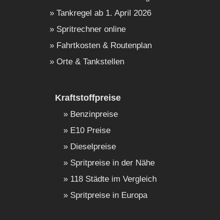
Tankregel ab 1. April 2026
Spritrechner online
Fahrtkosten & Routenplan
Orte & Tankstellen
Kraftstoffpreise
Benzinpreise
E10 Preise
Dieselpreise
Spritpreise in der Nähe
118 Städte im Vergleich
Spritpreise in Europa