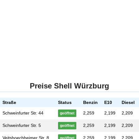
Preise Shell Würzburg
Straße
Status
Benzin
E10
Diesel
Schweinfurter Str. 44
2,259
2,199
2,209
geöffnet
Schweinfurter Str. 5
2,259
2,199
2,209
geöffnet
Veitshoechheimer Str. 8
2,259
2,199
2,209
geöffnet