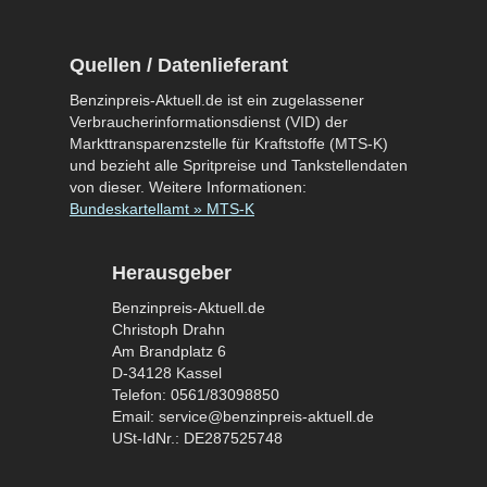
Quellen / Datenlieferant
Benzinpreis-Aktuell.de ist ein zugelassener
Verbraucherinformationsdienst (VID) der
Markttransparenzstelle für Kraftstoffe (MTS-K)
und bezieht alle Spritpreise und Tankstellendaten
von dieser. Weitere Informationen:
Bundeskartellamt » MTS-K
Herausgeber
Benzinpreis-Aktuell.de
Christoph Drahn
Am Brandplatz 6
D-34128 Kassel
Telefon: 0561/83098850
Email: service@benzinpreis-aktuell.de
USt-IdNr.: DE287525748