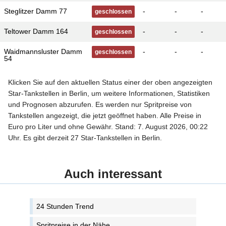
Steglitzer Damm 77
-
-
-
geschlossen
Teltower Damm 164
-
-
-
geschlossen
Waidmannsluster Damm
-
-
-
geschlossen
54
Klicken Sie auf den aktuellen Status einer der oben angezeigten
Star-Tankstellen in Berlin, um weitere Informationen, Statistiken
und Prognosen abzurufen. Es werden nur Spritpreise von
Tankstellen angezeigt, die jetzt geöffnet haben. Alle Preise in
Euro pro Liter und ohne Gewähr. Stand: 7. August 2026, 00:22
Uhr. Es gibt derzeit 27 Star-Tankstellen in Berlin.
Auch interessant
24 Stunden Trend
Spritpreise in der Nähe