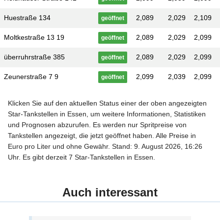
Huestraße 134
2,089
2,029
2,109
geöffnet
Moltkestraße 13 19
2,089
2,029
2,099
geöffnet
überruhrstraße 385
2,089
2,029
2,099
geöffnet
Zeunerstraße 7 9
2,099
2,039
2,099
geöffnet
Klicken Sie auf den aktuellen Status einer der oben angezeigten
Star-Tankstellen in Essen, um weitere Informationen, Statistiken
und Prognosen abzurufen. Es werden nur Spritpreise von
Tankstellen angezeigt, die jetzt geöffnet haben. Alle Preise in
Euro pro Liter und ohne Gewähr. Stand: 9. August 2026, 16:26
Uhr. Es gibt derzeit 7 Star-Tankstellen in Essen.
Auch interessant