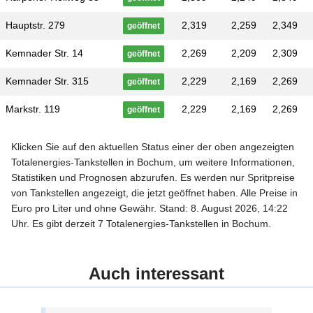
Hauptstr. 279
2,319
2,259
2,349
geöffnet
Kemnader Str. 14
2,269
2,209
2,309
geöffnet
Kemnader Str. 315
2,229
2,169
2,269
geöffnet
Markstr. 119
2,229
2,169
2,269
geöffnet
Klicken Sie auf den aktuellen Status einer der oben angezeigten
Totalenergies-Tankstellen in Bochum, um weitere Informationen,
Statistiken und Prognosen abzurufen. Es werden nur Spritpreise
von Tankstellen angezeigt, die jetzt geöffnet haben. Alle Preise in
Euro pro Liter und ohne Gewähr. Stand: 8. August 2026, 14:22
Uhr. Es gibt derzeit 7 Totalenergies-Tankstellen in Bochum.
Auch interessant