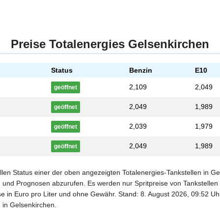
Preise Totalenergies Gelsenkirchen
Status
Benzin
E10
2,109
2,049
geöffnet
2,049
1,989
geöffnet
2,039
1,979
geöffnet
2,049
1,989
geöffnet
ellen Status einer der oben angezeigten Totalenergies-Tankstellen in G
n und Prognosen abzurufen. Es werden nur Spritpreise von Tankstellen a
se in Euro pro Liter und ohne Gewähr. Stand: 8. August 2026, 09:52 Uhr.
 in Gelsenkirchen.