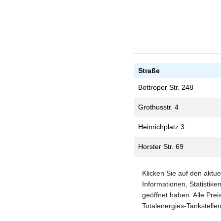
Straße
Bottroper Str. 248
Grothusstr. 4
Heinrichplatz 3
Horster Str. 69
Klicken Sie auf den aktu
Informationen, Statistike
geöffnet haben. Alle Prei
Totalenergies-Tankstellen