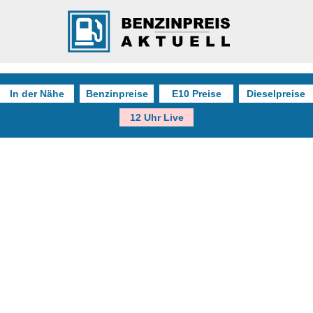
In der Nähe
Benzinpreise
E10 Preise
Dieselpreise
12 Uhr Live