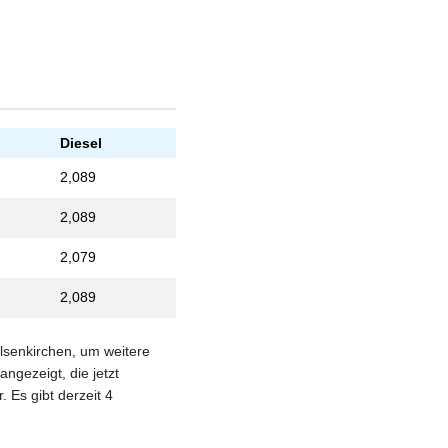
Diesel
2,089
2,089
2,079
2,089
elsenkirchen, um weitere
ngezeigt, die jetzt
 Es gibt derzeit 4