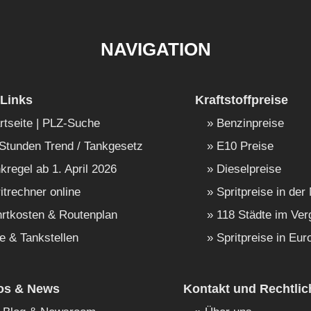
NAVIGATION
Links
Kraftstoffpreise
rtseite | PLZ-Suche
Benzinpreise
Stunden Trend / Tankgesetz
E10 Preise
kregel ab 1. April 2026
Dieselpreise
itrechner online
Spritpreise in der
rtkosten & Routenplan
118 Städte im Ver
e & Tankstellen
Spritpreise in Eur
fos & News
Kontakt und Rechtlic