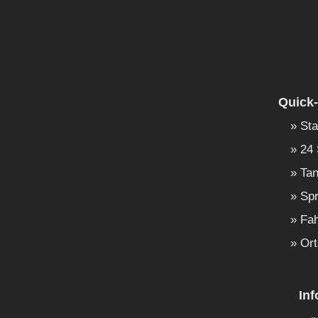
Quick-
Sta
24 
Tan
Spr
Fah
Ort
In