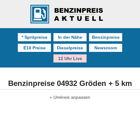
* Spritpreise
In der Nähe
Benzinpreise
E10 Preise
Dieselpreise
Newsroom
12 Uhr Live
Benzinpreise 04932 Gröden + 5 km
Umkreis anpassen