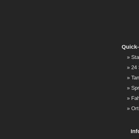
Quick-
Sta
24 
Tan
Spr
Fah
Ort
In