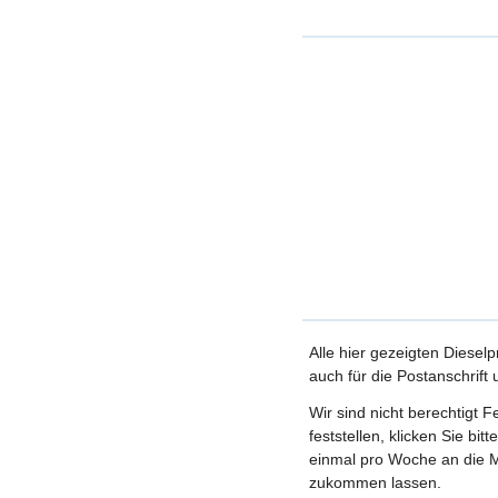
Alle hier gezeigten Dieselp
auch für die Postanschrift
Wir sind nicht berechtigt 
feststellen, klicken Sie bi
einmal pro Woche an die M
zukommen lassen.