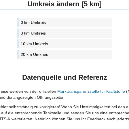
Umkreis ändern [5 km]
0 km Umkreis
3 km Umkreis
10 km Umkreis
20 km Umkreis
Datenquelle und Referenz
reise werden von der offiziellen
Markttransparenzstelle für Kraftstoffe
(M
 und die angezeigten Öffnungszeiten.
Fehler selbstständig zu korrigieren! Wenn Sie Unstimmigkeiten bei den 
tte auf die entsprechende Tankstelle und senden Sie uns eine entspreche
TS-K weiterleiten. Natürlich können Sie uns Ihr Feedback auch jederze