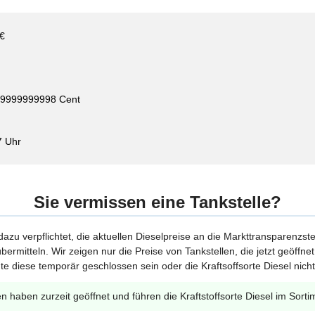
 €
999999999998 Cent
7 Uhr
Sie vermissen eine Tankstelle?
 dazu verpflichtet, die aktuellen Dieselpreise an die Markttransparenzst
bermitteln. Wir zeigen nur die Preise von Tankstellen, die jetzt geöffn
te diese temporär geschlossen sein oder die Kraftsoffsorte Diesel nicht
en haben zurzeit geöffnet und führen die Kraftstoffsorte Diesel im Sorti