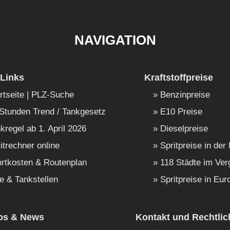
NAVIGATION
Links
Kraftstoffpreise
rtseite | PLZ-Suche
Benzinpreise
Stunden Trend / Tankgesetz
E10 Preise
kregel ab 1. April 2026
Dieselpreise
itrechner online
Spritpreise in der
rtkosten & Routenplan
118 Städte im Ver
e & Tankstellen
Spritpreise in Eur
fos & News
Kontakt und Rechtlic