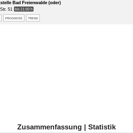
stelle Bad Freienwalde (oder)
Str. 51
bis 21:00 h
prognose
trend
Zusammenfassung | Statistik