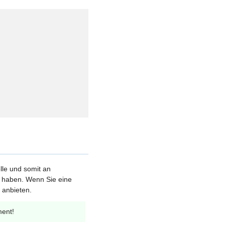
elle und somit an
et haben. Wenn Sie eine
 anbieten.
ment!