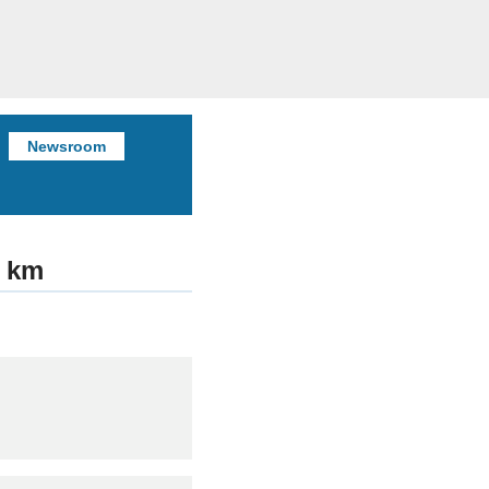
Newsroom
5 km