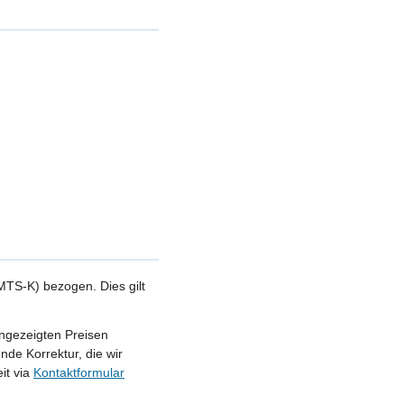
TS-K) bezogen. Dies gilt
angezeigten Preisen
nde Korrektur, die wir
it via
Kontaktformular