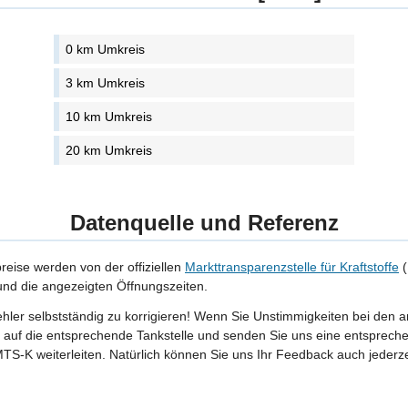
0 km Umkreis
3 km Umkreis
10 km Umkreis
20 km Umkreis
Datenquelle und Referenz
preise werden von der offiziellen
Markttransparenzstelle für Kraftstoffe
(
 und die angezeigten Öffnungszeiten.
Fehler selbstständig zu korrigieren! Wenn Sie Unstimmigkeiten bei den 
tte auf die entsprechende Tankstelle und senden Sie uns eine entspreche
TS-K weiterleiten. Natürlich können Sie uns Ihr Feedback auch jederze