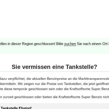
ellen in dieser Region geschlossen! Bitte
suchen
Sie nach einem Ort 
Sie vermissen eine Tankstelle?
 dazu verpflichtet, die aktuellen Benzinpreise an die Markttransparenzst
bermitteln. Wir zeigen nur die Preise von Tankstellen, die jetzt geöffn
te diese temporär geschlossen sein oder die Kraftsoffsorte Super Benzi
 zurzeit geschlossen oder bieten die Kraftstoffsorte Super Benzin nich
 Tankstelle Ebstorf