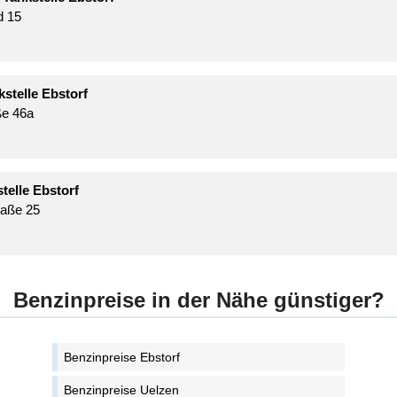
d 15
stelle Ebstorf
ße 46a
telle Ebstorf
raße 25
Benzinpreise in der Nähe günstiger?
Benzinpreise Ebstorf
Benzinpreise Uelzen