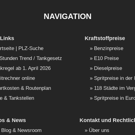
NAVIGATION
Links
Kraftstoffpreise
rtseite | PLZ-Suche
Benzinpreise
Stunden Trend / Tankgesetz
E10 Preise
kregel ab 1. April 2026
Dieselpreise
itrechner online
Spritpreise in der
rtkosten & Routenplan
118 Städte im Ver
e & Tankstellen
Spritpreise in Eur
fos & News
Kontakt und Rechtlic
Blog & Newsroom
Über uns