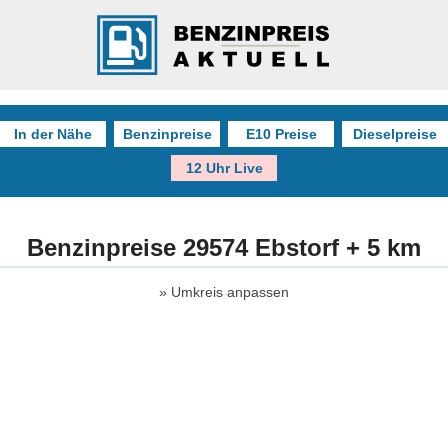
In der Nähe
Benzinpreise
E10 Preise
Dieselpreise
12 Uhr Live
Benzinpreise 29574 Ebstorf + 5 km
Umkreis anpassen