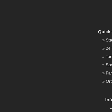
Quick-
Sta
24 
Tan
Spr
Fah
Ort
In