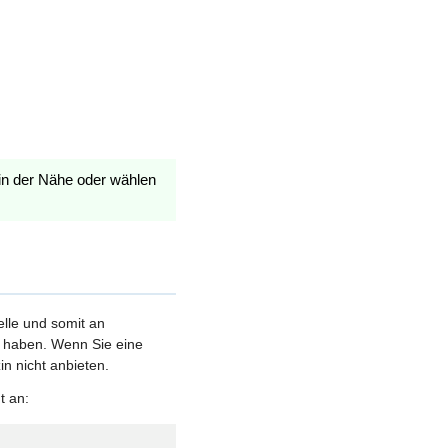
in der Nähe oder wählen
elle und somit an
et haben. Wenn Sie eine
n nicht anbieten.
t an: