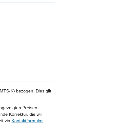
MTS-K) bezogen. Dies gilt
angezeigten Preisen
nde Korrektur, die wir
it via
Kontaktformular