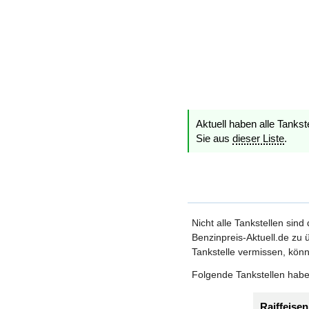
Aktuell haben alle Tankst
Sie aus
dieser Liste
.
Nicht alle Tankstellen sind
Benzinpreis-Aktuell.de zu ü
Tankstelle vermissen, könn
Folgende Tankstellen haben
Raiffeisen