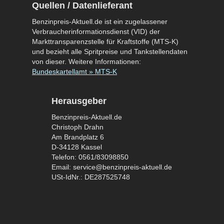
Quellen / Datenlieferant
Benzinpreis-Aktuell.de ist ein zugelassener
Verbraucherinformationsdienst (VID) der
Markttransparenzstelle für Kraftstoffe (MTS-K)
und bezieht alle Spritpreise und Tankstellendaten
von dieser. Weitere Informationen:
Bundeskartellamt » MTS-K
Herausgeber
Benzinpreis-Aktuell.de
Christoph Drahn
Am Brandplatz 6
D-34128 Kassel
Telefon: 0561/83098850
Email: service@benzinpreis-aktuell.de
USt-IdNr.: DE287525748