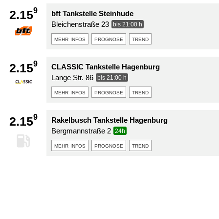
9
2.15
bft Tankstelle Steinhude
Bleichenstraße 23
bis 21:00 h
mehr infos
prognose
trend
9
2.15
CLASSIC Tankstelle Hagenburg
Lange Str. 86
bis 21:00 h
mehr infos
prognose
trend
9
2.15
Rakelbusch Tankstelle Hagenburg
Bergmannstraße 2
24h
mehr infos
prognose
trend