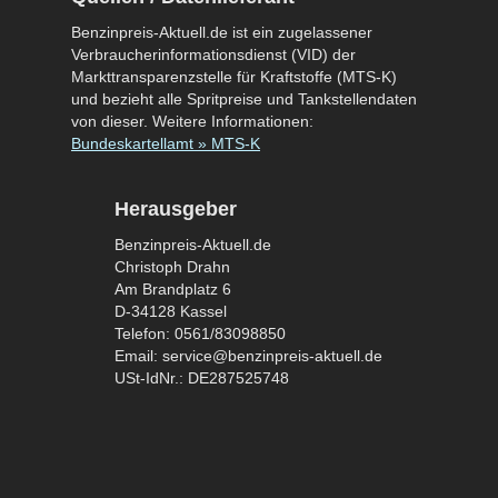
Benzinpreis-Aktuell.de ist ein zugelassener
Verbraucherinformationsdienst (VID) der
Markttransparenzstelle für Kraftstoffe (MTS-K)
und bezieht alle Spritpreise und Tankstellendaten
von dieser. Weitere Informationen:
Bundeskartellamt » MTS-K
Herausgeber
Benzinpreis-Aktuell.de
Christoph Drahn
Am Brandplatz 6
D-34128 Kassel
Telefon: 0561/83098850
Email: service@benzinpreis-aktuell.de
USt-IdNr.: DE287525748