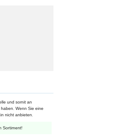
elle und somit an
et haben. Wenn Sie eine
n nicht anbieten.
m Sortiment!