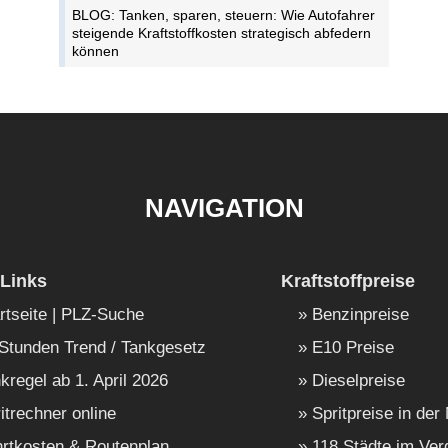
BLOG: Tanken, sparen, steuern: Wie Autofahrer
steigende Kraftstoffkosten strategisch abfedern
können
NAVIGATION
Links
Kraftstoffpreise
rtseite | PLZ-Suche
Benzinpreise
Stunden Trend / Tankgesetz
E10 Preise
kregel ab 1. April 2026
Dieselpreise
itrechner online
Spritpreise in der
rtkosten & Routenplan
118 Städte im Ver