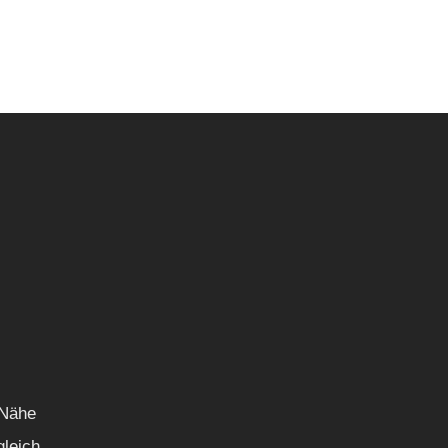
 Nähe
gleich