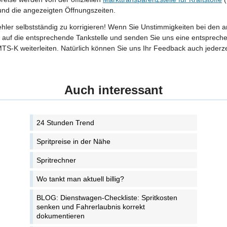
 und die angezeigten Öffnungszeiten.
Fehler selbstständig zu korrigieren! Wenn Sie Unstimmigkeiten bei den 
tte auf die entsprechende Tankstelle und senden Sie uns eine entspreche
TS-K weiterleiten. Natürlich können Sie uns Ihr Feedback auch jederze
Auch interessant
24 Stunden Trend
Spritpreise in der Nähe
Spritrechner
Wo tankt man aktuell billig?
BLOG: Dienstwagen-Checkliste: Spritkosten
senken und Fahrerlaubnis korrekt
dokumentieren