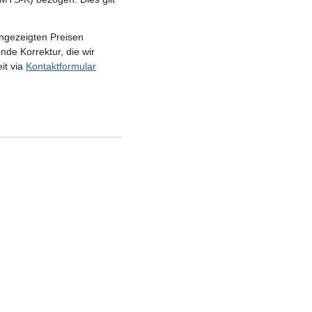
angezeigten Preisen
nde Korrektur, die wir
it via
Kontaktformular