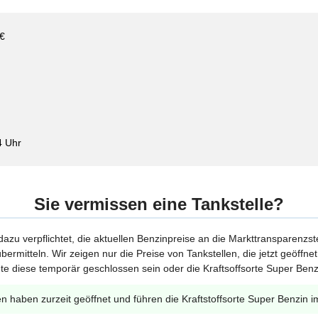
 €
4 Uhr
Sie vermissen eine Tankstelle?
 dazu verpflichtet, die aktuellen Benzinpreise an die Markttransparenzst
bermitteln. Wir zeigen nur die Preise von Tankstellen, die jetzt geöffn
te diese temporär geschlossen sein oder die Kraftsoffsorte Super Benzi
en haben zurzeit geöffnet und führen die Kraftstoffsorte Super Benzin i