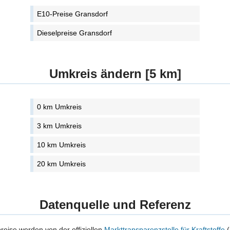
E10-Preise Gransdorf
Dieselpreise Gransdorf
Umkreis ändern [5 km]
0 km Umkreis
3 km Umkreis
10 km Umkreis
20 km Umkreis
Datenquelle und Referenz
preise werden von der offiziellen
Markttransparenzstelle für Kraftstoffe
(