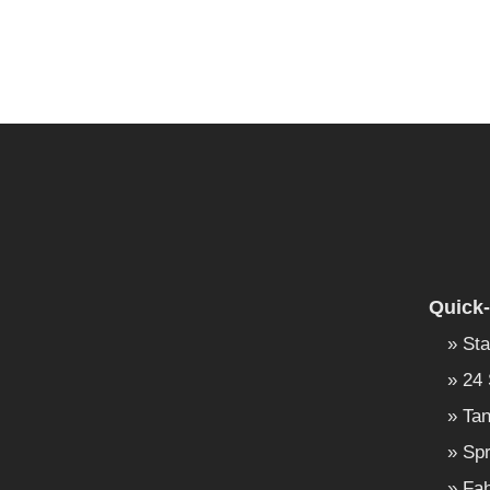
Quick-
Sta
24 
Tan
Spr
Fah