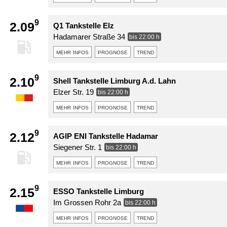
9
2.09
Q1 Tankstelle Elz
Hadamarer Straße 34
bis 22:00 h
mehr infos
prognose
trend
9
2.10
Shell Tankstelle Limburg A.d. Lahn
Elzer Str. 19
bis 22:00 h
mehr infos
prognose
trend
9
2.12
AGIP ENI Tankstelle Hadamar
Siegener Str. 1
bis 22:00 h
mehr infos
prognose
trend
9
2.15
ESSO Tankstelle Limburg
Im Grossen Rohr 2a
bis 22:00 h
mehr infos
prognose
trend