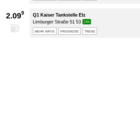
9
2.09
Q1 Kaiser Tankstelle Elz
Limburger Straße 51 53
24h
mehr infos
prognose
trend