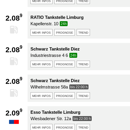
mehr infos
prognose
trend
9
2.08
RATIO Tankstelle Limburg
Kapellenstr. 10
24h
mehr infos
prognose
trend
9
2.08
Schwarz Tankstelle Diez
Industriestrasse 4 6
24h
mehr infos
prognose
trend
9
2.08
Schwarz Tankstelle Diez
Wilhelmstrasse 58a
bis 22:00 h
mehr infos
prognose
trend
9
2.09
Esso Tankstelle Limburg
Wiesbadener Str. 12a
bis 22:00 h
mehr infos
prognose
trend