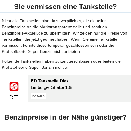
Sie vermissen eine Tankstelle?
Nicht alle Tankstellen sind dazu verpflichtet, die aktuellen
Benzinpreise an die Markttransparenzstelle und somit an
Benzinpreis-Aktuell.de zu übermitteln. Wir zeigen nur die Preise von
Tankstellen, die jetzt geöffnet haben. Wenn Sie eine Tankstelle
vermissen, könnte diese temporär geschlossen sein oder die
Kraftsoffsorte Super Benzin nicht anbieten.
Folgende Tankstellen haben zurzeit geschlossen oder bieten die
Kraftstoffsorte Super Benzin nicht an:
ED Tankstelle Diez
Limburger Straße 108
-,--
details
Benzinpreise in der Nähe günstiger?