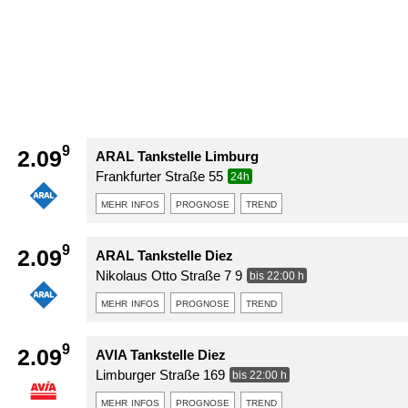
9
2.09
ARAL Tankstelle Limburg
Frankfurter Straße 55
24h
mehr infos
prognose
trend
9
2.09
ARAL Tankstelle Diez
Nikolaus Otto Straße 7 9
bis 22:00 h
mehr infos
prognose
trend
9
2.09
AVIA Tankstelle Diez
Limburger Straße 169
bis 22:00 h
mehr infos
prognose
trend