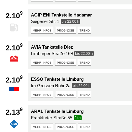
9
2.10
AGIP ENI Tankstelle Hadamar
Siegener Str. 1
bis 22:00 h
mehr infos
prognose
trend
9
2.10
AVIA Tankstelle Diez
Limburger Straße 169
bis 22:00 h
mehr infos
prognose
trend
9
2.10
ESSO Tankstelle Limburg
Im Grossen Rohr 2a
bis 22:00 h
mehr infos
prognose
trend
9
2.13
ARAL Tankstelle Limburg
Frankfurter Straße 55
24h
mehr infos
prognose
trend