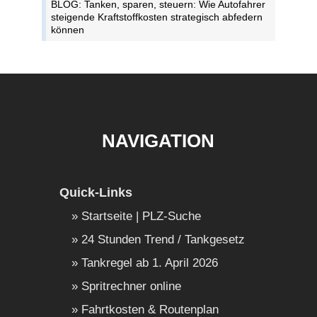
BLOG: Tanken, sparen, steuern: Wie Autofahrer
steigende Kraftstoffkosten strategisch abfedern
können
NAVIGATION
Quick-Links
Startseite | PLZ-Suche
24 Stunden Trend / Tankgesetz
Tankregel ab 1. April 2026
Spritrechner online
Fahrtkosten & Routenplan