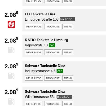
mehr infos
prognose
trend
9
2.08
ED Tankstelle Diez
Limburger Straße 108
bis 20:30 h
mehr infos
prognose
trend
9
2.08
RATIO Tankstelle Limburg
Kapellenstr. 10
24h
mehr infos
prognose
trend
9
2.08
Schwarz Tankstelle Diez
Industriestrasse 4 6
24h
mehr infos
prognose
trend
9
2.08
Schwarz Tankstelle Diez
Wilhelmstrasse 58a
bis 22:00 h
mehr infos
prognose
trend