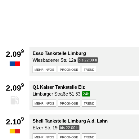
9
2.09
Esso Tankstelle Limburg
Wiesbadener Str. 12a
bis 22:00 h
mehr infos
prognose
trend
9
2.09
Q1 Kaiser Tankstelle Elz
Limburger Straße 51 53
24h
mehr infos
prognose
trend
9
2.10
Shell Tankstelle Limburg A.d. Lahn
Elzer Str. 19
bis 22:00 h
mehr infos
prognose
trend