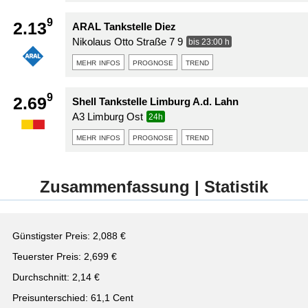
9
2.13
ARAL Tankstelle Diez
Nikolaus Otto Straße 7 9
bis 23:00 h
mehr infos
prognose
trend
9
2.69
Shell Tankstelle Limburg A.d. Lahn
A3 Limburg Ost
24h
mehr infos
prognose
trend
Zusammenfassung | Statistik
Günstigster Preis: 2,088 €
Teuerster Preis: 2,699 €
Durchschnitt: 2,14 €
Preisunterschied: 61,1 Cent