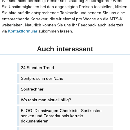
Wir sind nicht berechtigt Fehler selbstständig zu korrigieren! Wenn
Sie Unstimmigkeiten bei den angezeigten Preisen feststellen, klicken
Sie bitte auf die entsprechende Tankstelle und senden Sie uns eine
entsprechende Korrektur, die wir einmal pro Woche an die MTS-K
weiterleiten. Natürlich können Sie uns Ihr Feedback auch jederzeit
via
Kontaktformular
zukommen lassen.
Auch interessant
24 Stunden Trend
Spritpreise in der Nähe
Spritrechner
Wo tankt man aktuell billig?
BLOG: Dienstwagen-Checkliste: Spritkosten
senken und Fahrerlaubnis korrekt
dokumentieren