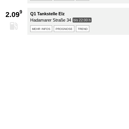
9
2.09
Q1 Tankstelle Elz
Hadamarer Straße 34
bis 22:00 h
mehr infos
prognose
trend