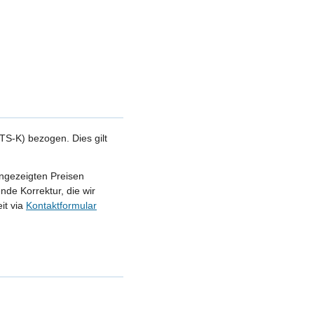
S-K) bezogen. Dies gilt
angezeigten Preisen
nde Korrektur, die wir
it via
Kontaktformular