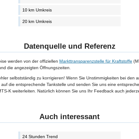
10 km Umkreis
20 km Umkreis
Datenquelle und Referenz
eise werden von der offiziellen
Markttransparenzstelle für Kraftstoffe
(MT
 und die angezeigten Öffnungszeiten.
Fehler selbstständig zu korrigieren! Wenn Sie Unstimmigkeiten bei den 
tte auf die entsprechende Tankstelle und senden Sie uns eine entspreche
TS-K weiterleiten. Natürlich können Sie uns Ihr Feedback auch jederze
Auch interessant
24 Stunden Trend