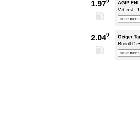
9
1.97
AGIP ENI 
Vetterstr. 1
mehr infos
9
2.04
Geiger Ta
Rudolf Die
mehr infos