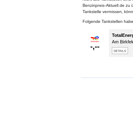
Benzinpreis-Aktuell.de zu ü
Tankstelle vermissen, könn
Folgende Tankstellen haben
TotalEner
Am Birkfel
-,--
details