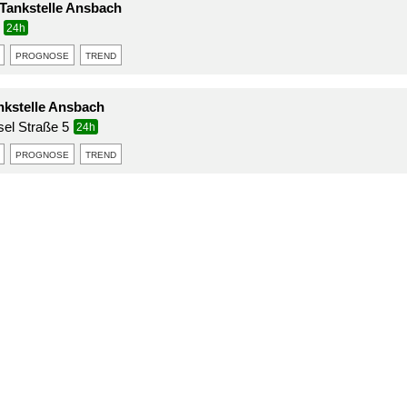
Tankstelle Ansbach
24h
prognose
trend
nkstelle Ansbach
sel Straße 5
24h
prognose
trend