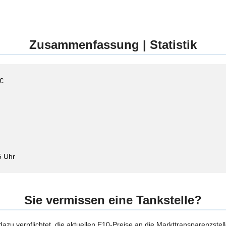
Zusammenfassung | Statistik
 €
5 Uhr
Sie vermissen eine Tankstelle?
 dazu verpflichtet, die aktuellen E10-Preise an die Markttransparenzstel