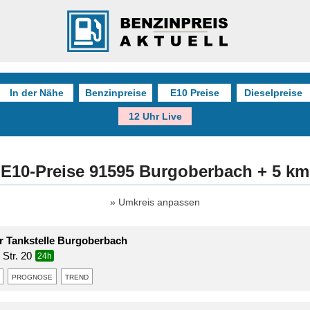
In der Nähe
Benzinpreise
E10 Preise
Dieselpreise
12 Uhr Live
E10-Preise 91595 Burgoberbach + 5 km
Umkreis anpassen
er Tankstelle Burgoberbach
Str. 20
24h
prognose
trend