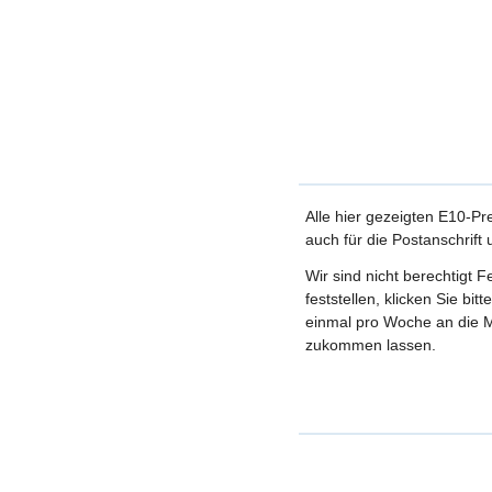
Alle hier gezeigten E10-Pr
auch für die Postanschrift
Wir sind nicht berechtigt 
feststellen, klicken Sie bi
einmal pro Woche an die M
zukommen lassen.