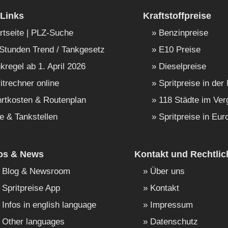
Links
Kraftstoffpreise
rtseite | PLZ-Suche
Benzinpreise
Stunden Trend / Tankgesetz
E10 Preise
kregel ab 1. April 2026
Dieselpreise
itrechner online
Spritpreise in der
rtkosten & Routenplan
118 Städte im Ver
e & Tankstellen
Spritpreise in Eur
fos & News
Kontakt und Rechtlic
Blog & Newsroom
Über uns
Spritpreise App
Kontakt
Infos in english language
Impressum
Other languages
Datenschutz