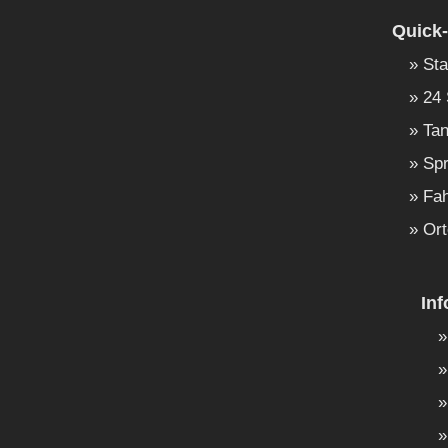
Quick-
Sta
24 
Tan
Spr
Fah
Ort
In