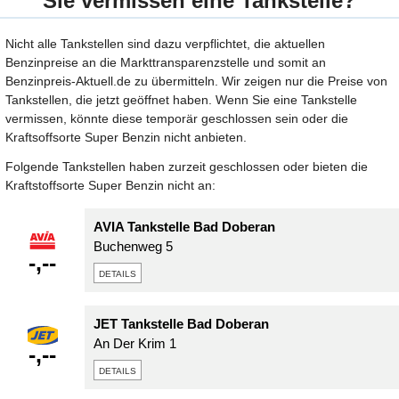
Sie vermissen eine Tankstelle?
Nicht alle Tankstellen sind dazu verpflichtet, die aktuellen
Benzinpreise an die Markttransparenzstelle und somit an
Benzinpreis-Aktuell.de zu übermitteln. Wir zeigen nur die Preise von
Tankstellen, die jetzt geöffnet haben. Wenn Sie eine Tankstelle
vermissen, könnte diese temporär geschlossen sein oder die
Kraftsoffsorte Super Benzin nicht anbieten.
Folgende Tankstellen haben zurzeit geschlossen oder bieten die
Kraftstoffsorte Super Benzin nicht an:
AVIA Tankstelle Bad Doberan
Buchenweg 5
-,--
details
JET Tankstelle Bad Doberan
An Der Krim 1
-,--
details