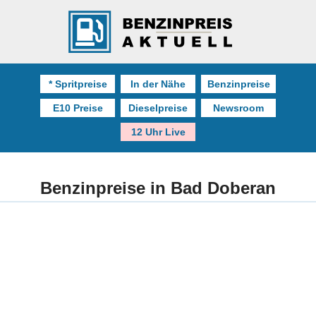
* Spritpreise
In der Nähe
Benzinpreise
E10 Preise
Dieselpreise
Newsroom
12 Uhr Live
Benzinpreise in Bad Doberan