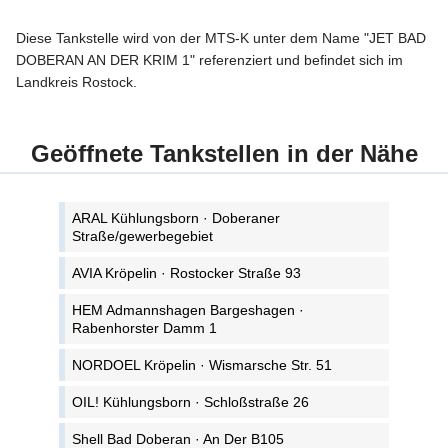
Diese Tankstelle wird von der MTS-K unter dem Name "JET BAD
DOBERAN AN DER KRIM 1" referenziert und befindet sich im
Landkreis Rostock.
Geöffnete Tankstellen in der Nähe
ARAL Kühlungsborn · Doberaner
Straße/gewerbegebiet
AVIA Kröpelin · Rostocker Straße 93
HEM Admannshagen Bargeshagen ·
Rabenhorster Damm 1
NORDOEL Kröpelin · Wismarsche Str. 51
OIL! Kühlungsborn · Schloßstraße 26
Shell Bad Doberan · An Der B105