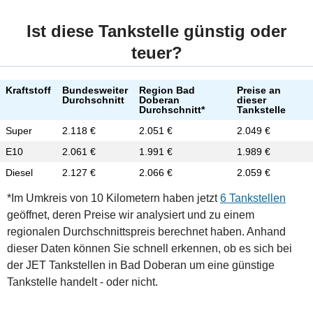
Ist diese Tankstelle günstig oder
teuer?
Kraftstoff
Bundesweiter
Region Bad
Preise an
Durchschnitt
Doberan
dieser
Durchschnitt*
Tankstelle
Super
2.118 €
2.051 €
2.049 €
E10
2.061 €
1.991 €
1.989 €
Diesel
2.127 €
2.066 €
2.059 €
*Im Umkreis von 10 Kilometern haben jetzt
6 Tankstellen
geöffnet, deren Preise wir analysiert und zu einem
regionalen Durchschnittspreis berechnet haben. Anhand
dieser Daten können Sie schnell erkennen, ob es sich bei
der JET Tankstellen in Bad Doberan um eine günstige
Tankstelle handelt - oder nicht.